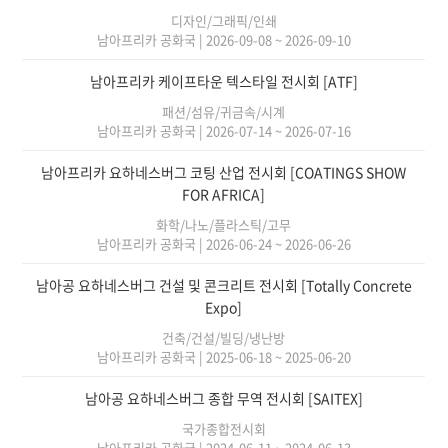
디자인/그래픽/인쇄
남아프리카 공화국
|
2026-09-08 ~ 2026-09-10
남아프리카 케이프타운 텍스타일 전시회 [ATF]
패션/섬유/귀금속/시계
남아프리카 공화국
|
2026-07-14 ~ 2026-07-16
남아프리카 요하네스버그 코팅 산업 전시회 [COATINGS SHOW
FOR AFRICA]
화학/나노/플라스틱/고무
남아프리카 공화국
|
2026-06-24 ~ 2026-06-26
남아공 요하네스버그 건설 및 콘크리트 전시회 [Totally Concrete
Expo]
건축/건설/빌딩/냉난방
남아프리카 공화국
|
2025-06-18 ~ 2025-06-20
남아공 요하네스버그 종합 무역 전시회 [SAITEX]
국가종합전시회
남아프리카 공화국
|
2024-06-11 ~ 2024-06-13