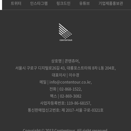
트위터
인스타그램
링크드인
유튜브
기업제품홍보관
상호명 | 콘텐츄어,
서울시 구로구 디지털로26길 43, 대륭포스트타워 8차 L동 204호,
대표이사 | 이수경
메일 | info@contentour.co.kr,
전화 | 02-868-1522,
팩스 | 02-869-3082
사업자등록번호: 119-86-68157,
통신판매업신고번호: 제 2017-서울 구로-0321호
Copyright © 2013 Contentour. All right reserved.