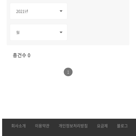
총건수 0
1
회사소개
이용약관
개인정보처리방침
요금제
블로그