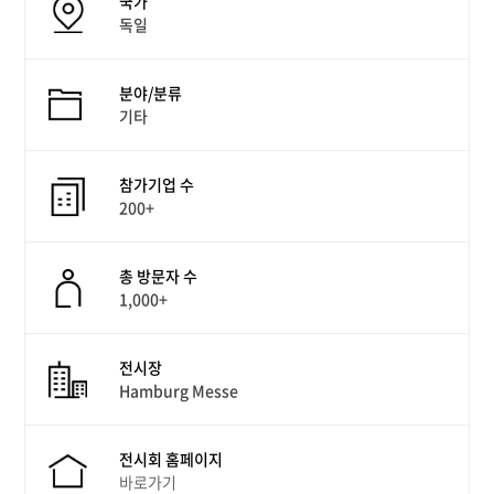
국가
독일
분야/분류
기타
참가기업 수
200+
총 방문자 수
1,000+
전시장
Hamburg Messe
전시회 홈페이지
바로가기