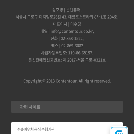
상호명 | 콘텐츄어,
서울시 구로구 디지털로26길 43, 대륭포스트타워 8차 L동 204호,
대표이사 | 이수경
메일 | info@contentour.co.kr,
전화 | 02-868-1522,
팩스 | 02-869-3082
사업자등록번호: 119-86-68157,
통신판매업신고번호: 제 2017-서울 구로-0321호
Copyright © 2013 Contentour. All right reserved.
관련 사이트
수출바우처 공식 수행기관