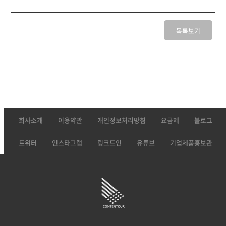
목록보기
회사소개
이용약관
개인정보처리방침
요금제
블로그
트위터
인스타그램
링크드인
유튜브
기업제품홍보관