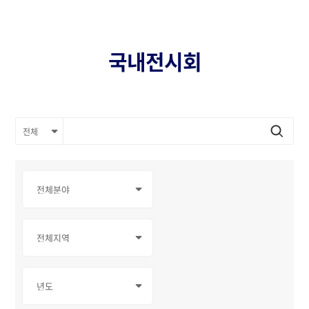
국내전시회