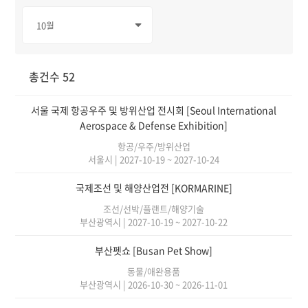
총건수 52
서울 국제 항공우주 및 방위산업 전시회 [Seoul International
Aerospace & Defense Exhibition]
항공/우주/방위산업
서울시
|
2027-10-19 ~ 2027-10-24
국제조선 및 해양산업전 [KORMARINE]
조선/선박/플랜트/해양기술
부산광역시
|
2027-10-19 ~ 2027-10-22
부산펫쇼 [Busan Pet Show]
동물/애완용품
부산광역시
|
2026-10-30 ~ 2026-11-01