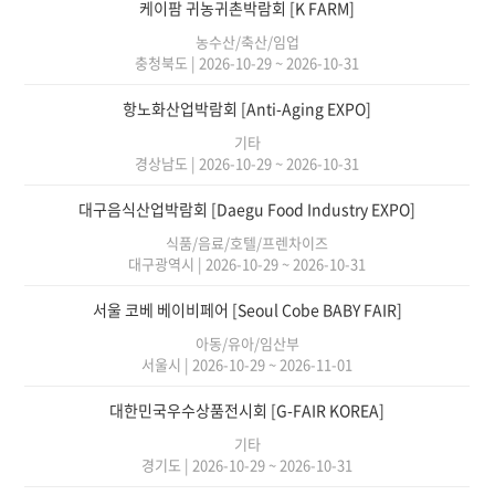
케이팜 귀농귀촌박람회 [K FARM]
농수산/축산/임업
충청북도
|
2026-10-29 ~ 2026-10-31
항노화산업박람회 [Anti-Aging EXPO]
기타
경상남도
|
2026-10-29 ~ 2026-10-31
대구음식산업박람회 [Daegu Food Industry EXPO]
식품/음료/호텔/프렌차이즈
대구광역시
|
2026-10-29 ~ 2026-10-31
서울 코베 베이비페어 [Seoul Cobe BABY FAIR]
아동/유아/임산부
서울시
|
2026-10-29 ~ 2026-11-01
대한민국우수상품전시회 [G-FAIR KOREA]
기타
경기도
|
2026-10-29 ~ 2026-10-31