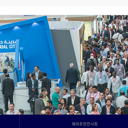
고객사례
Language
해외추천전시회