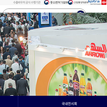
수출바우처 공식 수행기관
검색어를
입력해주세요...
회원가입
로그인
국내전시회