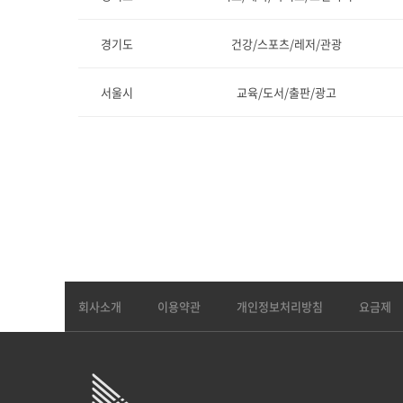
경기도
건강/스포츠/레저/관광
서울시
교육/도서/출판/광고
회사소개
이용약관
개인정보처리방침
요금제