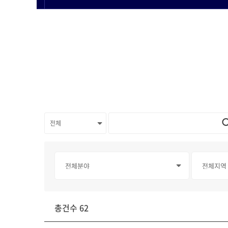
총건수 62