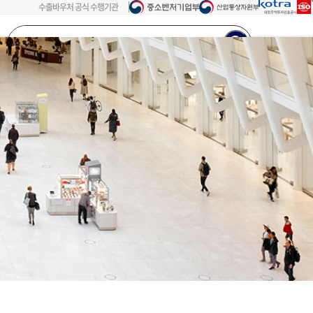
수출바우처 공식 수행기관
검색어를
입력해주세요...
회원가입
로그인