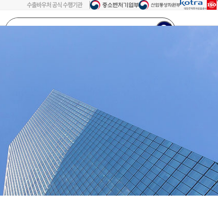
수출바우처 공식 수행기관
검색어를
입력해주세요...
회원가입
로그인