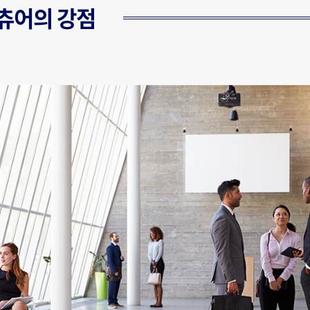
츄어의 강점