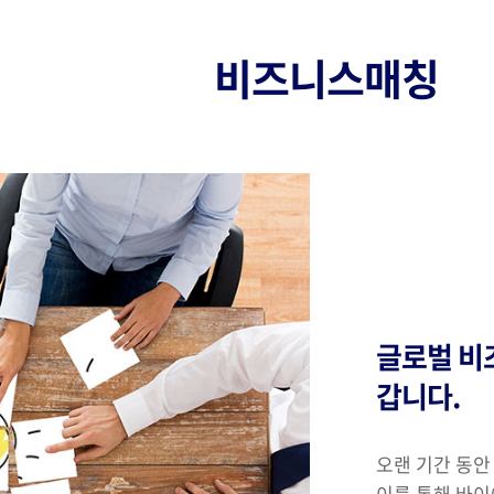
비즈니스매칭
글로벌 비
갑니다.
오랜 기간 동
이를 통해 바이