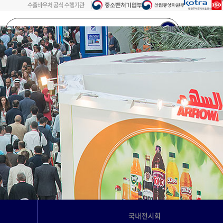
수출바우처 공식 수행기관
검색어를
입력해주세요...
회원가입
로그인
국내전시회