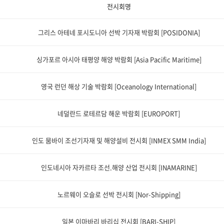
전시회명
그리스 아테네 포시도니아 선박 기자재 박람회 [POSIDONIA]
싱가포르 아시아 태평양 해양 박람회 [Asia Pacific Maritime]
영국 런던 해상 기술 박람회 [Oceanology International]
네덜란드 로테르담 해운 박람회 [EUROPORT]
인도 뭄바이 조선기자재 및 해양설비 전시회 [INMEX SMM India]
인도네시아 자카르타 조선.해양 산업 전시회 [INAMARINE]
노르웨이 오슬로 선박 전시회 [Nor-Shipping]
일본 이마바리 바리십 전시회 [BARI-SHIP]