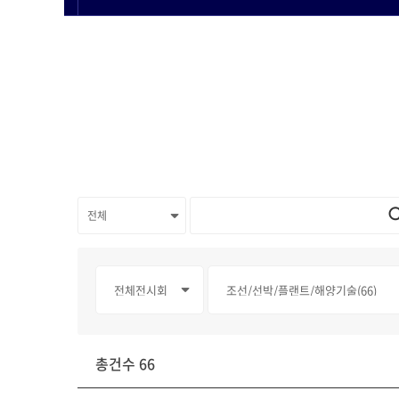
총건수 66