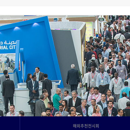
고객사례
Language
해외추천전시회