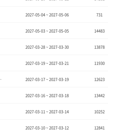
2027-05-04 ~ 2027-05-06
731
2027-05-03 ~ 2027-05-05
14483
2027-03-28 ~ 2027-03-30
13878
2027-03-19 ~ 2027-03-21
11930
ing Technology & Equipment Exhibition]
2027-03-17 ~ 2027-03-19
12623
2027-03-16 ~ 2027-03-18
13442
2027-03-11 ~ 2027-03-14
10252
2027-03-10 ~ 2027-03-12
12841