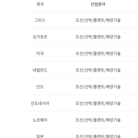
국가
산업분야
그리스
조선/선박/플랜트/해양기술
싱가포르
조선/선박/플랜트/해양기술
미국
조선/선박/플랜트/해양기술
네덜란드
조선/선박/플랜트/해양기술
인도
조선/선박/플랜트/해양기술
인도네시아
조선/선박/플랜트/해양기술
노르웨이
조선/선박/플랜트/해양기술
일본
조선/선박/플랜트/해양기술