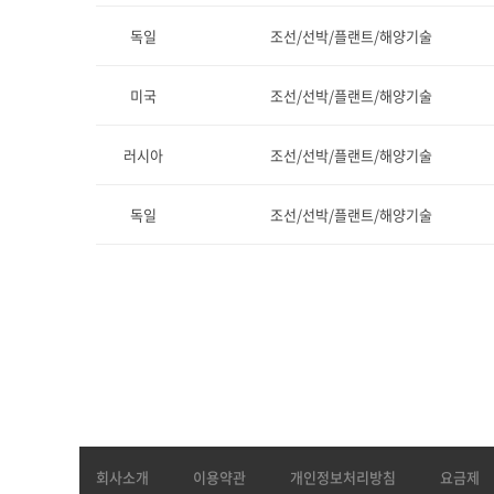
독일
조선/선박/플랜트/해양기술
미국
조선/선박/플랜트/해양기술
러시아
조선/선박/플랜트/해양기술
독일
조선/선박/플랜트/해양기술
회사소개
이용약관
개인정보처리방침
요금제