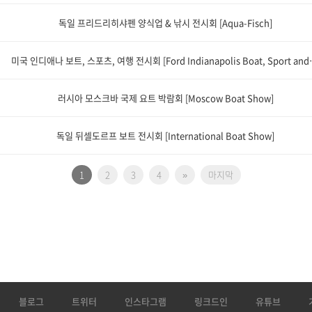
독일 프리드리히샤펜 양식업 & 낚시 전시회 [Aqua-Fisch]
미국 인디애나 보트, 스포츠, 여행 전
러시아 모스크바 국제 요트 박람회 [Moscow Boat Show]
독일 뒤셀도르프 보트 전시회 [International Boat Show]
1
2
3
4
»
마지막
블로그
트위터
인스타그램
링크드인
유튜브