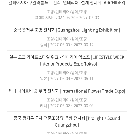
말레이시아 쿠알라룸푸르 건축·인테리어·설계 전시회 [ARCHIDEX]
조명/인테리어/원예/조경
말레이시아
|
2027-06-30 ~ 2027-07-03
중국 광저우 조명 전시회 [Guangzhou Lighting Exhibition]
조명/인테리어/원예/조경
중국
|
2027-06-09 ~ 2027-06-12
일본 도쿄 라이프스타일 위크 - 인테리어 엑스포 [LIFESTYLE WEEK
– Interior Prodects Expo Tokyo]
조명/인테리어/원예/조경
일본
|
2027-06-09 ~ 2027-06-11
케냐 나이로비 꽃 무역 전시회 [International Flower Trade Expo]
조명/인테리어/원예/조경
케냐
|
2027-06-02 ~ 2027-06-04
중국 광저우 국제 전문조명 및 음향 전시회 [Prolight + Sound
Guangzhou]
조명/인테리어/원예/조경