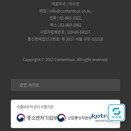
대표이사 | 이수경
메일 | info@contentour.co.kr,
전화 | 02-868-1522,
팩스 | 02-869-3082
사업자등록번호: 119-86-68157,
통신판매업신고번호: 제 2017-서울 구로-0321호
Copyright © 2013 Contentour. All right reserved.
관련 사이트
수출바우처 공식 수행기관
AI 상담