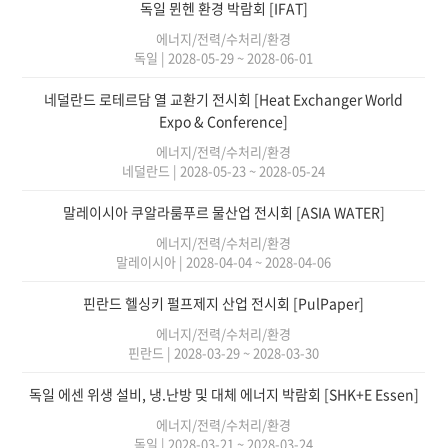
독일 뮌헨 환경 박람회 [IFAT]
에너지/전력/수처리/환경
독일
|
2028-05-29 ~ 2028-06-01
네덜란드 로테르담 열 교환기 전시회 [Heat Exchanger World
Expo & Conference]
에너지/전력/수처리/환경
네덜란드
|
2028-05-23 ~ 2028-05-24
말레이시아 쿠알라룸푸르 물산업 전시회 [ASIA WATER]
에너지/전력/수처리/환경
말레이시아
|
2028-04-04 ~ 2028-04-06
핀란드 헬싱키 펄프제지 산업 전시회 [PulPaper]
에너지/전력/수처리/환경
핀란드
|
2028-03-29 ~ 2028-03-30
독일 에센 위생 설비, 냉.난방 및 대체 에너지 박람회 [SHK+E Essen]
에너지/전력/수처리/환경
독일
|
2028-03-21 ~ 2028-03-24