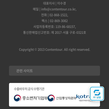
대표이사 | 이수경
메일 | info@contentour.co.kr,
전화 | 02-868-1522,
팩스 | 02-869-3082
사업자등록번호: 119-86-68157,
통신판매업신고번호: 제 2017-서울 구로-0321호
Copyright © 2013 Contentour. All right reserved.
관련 사이트
수출바우처 공식 수행기관
AI 상담