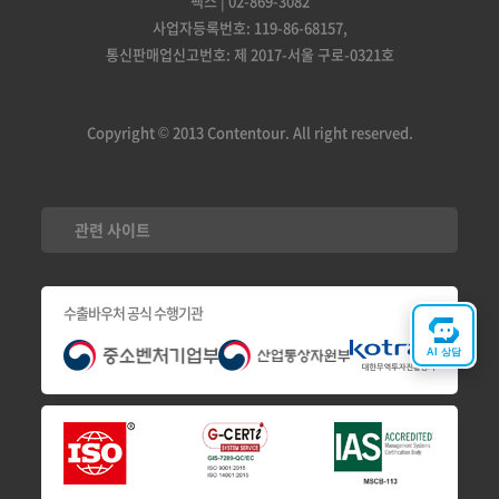
팩스 | 02-869-3082
사업자등록번호: 119-86-68157,
통신판매업신고번호: 제 2017-서울 구로-0321호
Copyright © 2013 Contentour. All right reserved.
관련 사이트
수출바우처 공식 수행기관
AI 상담