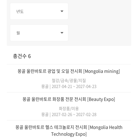
총건수 6
몽골 울란바토르 광업 및 오일 전시회 [Mongolia mining]
철강/금속/광물/지질
몽골
|
2027-04-21 ~ 2027-04-23
몽골 울란바토르 화장품 전문 전시회 [Beauty Expo]
화장품/미용
몽골
|
2027-02-26 ~ 2027-02-28
몽골 울란바토르 헬스 테크놀로지 전시회 [Mongolia Health
Technology Expo]