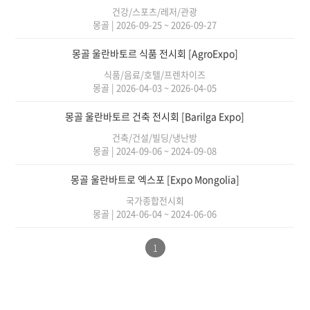
건강/스포츠/레저/관광
몽골
|
2026-09-25 ~ 2026-09-27
몽골 울란바토르 식품 전시회 [AgroExpo]
식품/음료/호텔/프렌차이즈
몽골
|
2026-04-03 ~ 2026-04-05
몽골 울란바토르 건축 전시회 [Barilga Expo]
건축/건설/빌딩/냉난방
몽골
|
2024-09-06 ~ 2024-09-08
몽골 울란바트로 엑스포 [Expo Mongolia]
국가종합전시회
몽골
|
2024-06-04 ~ 2024-06-06
1