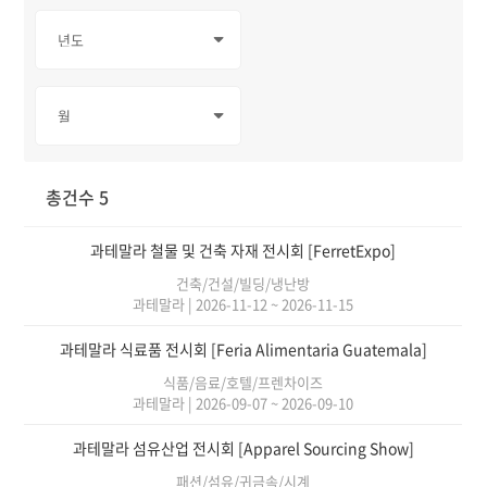
총건수 5
과테말라 철물 및 건축 자재 전시회 [FerretExpo]
건축/건설/빌딩/냉난방
과테말라
|
2026-11-12 ~ 2026-11-15
과테말라 식료품 전시회 [Feria Alimentaria Guatemala]
식품/음료/호텔/프렌차이즈
과테말라
|
2026-09-07 ~ 2026-09-10
과테말라 섬유산업 전시회 [Apparel Sourcing Show]
패션/섬유/귀금속/시계