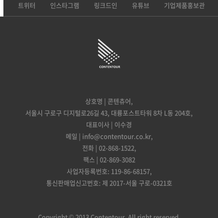
트위터
인스타그램
링크드인
유튜브
기업제품홍보관
상호명 | 콘텐츄어,
서울시 구로구 디지털로26길 43, 대륭포스트타워 8차 L동 204호,
대표이사 | 이수경
메일 | info@contentour.co.kr,
전화 | 02-868-1522,
팩스 | 02-869-3082
사업자등록번호: 119-86-68157,
통신판매업신고번호: 제 2017-서울 구로-0321호
Copyright © 2013 Contentour. All right reserved.