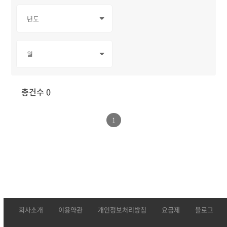
총건수 0
1
회사소개
이용약관
개인정보처리방침
요금제
블로그