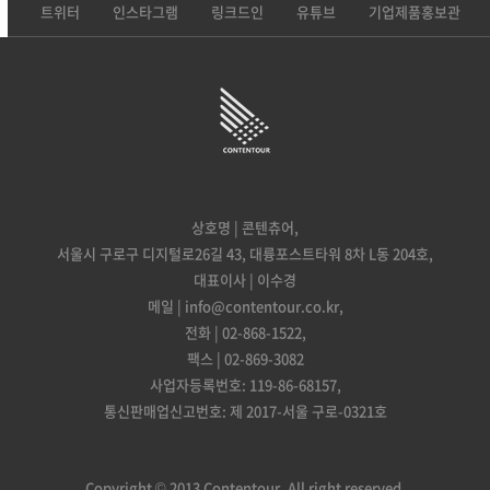
트위터
인스타그램
링크드인
유튜브
기업제품홍보관
상호명 | 콘텐츄어,
서울시 구로구 디지털로26길 43, 대륭포스트타워 8차 L동 204호,
대표이사 | 이수경
메일 | info@contentour.co.kr,
전화 | 02-868-1522,
팩스 | 02-869-3082
사업자등록번호: 119-86-68157,
통신판매업신고번호: 제 2017-서울 구로-0321호
Copyright © 2013 Contentour. All right reserved.