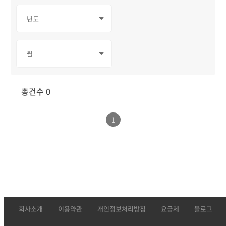
총건수 0
1
회사소개
이용약관
개인정보처리방침
요금제
블로그