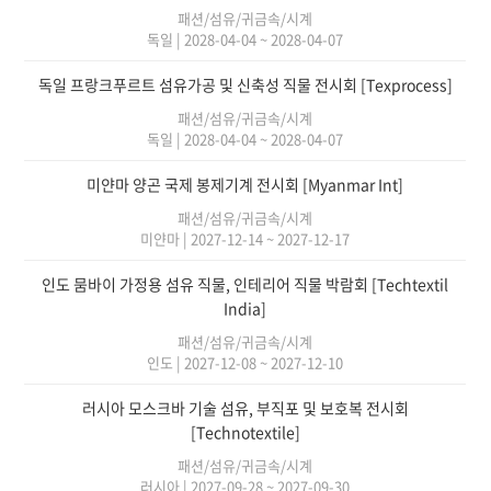
패션/섬유/귀금속/시계
독일
|
2028-04-04 ~ 2028-04-07
독일 프랑크푸르트 섬유가공 및 신축성 직물 전시회 [Texprocess]
패션/섬유/귀금속/시계
독일
|
2028-04-04 ~ 2028-04-07
미얀마 양곤 국제 봉제기계 전시회 [Myanmar Int]
패션/섬유/귀금속/시계
미얀마
|
2027-12-14 ~ 2027-12-17
인도 뭄바이 가정용 섬유 직물, 인테리어 직물 박람회 [Techtextil
India]
패션/섬유/귀금속/시계
인도
|
2027-12-08 ~ 2027-12-10
러시아 모스크바 기술 섬유, 부직포 및 보호복 전시회
[Technotextile]
패션/섬유/귀금속/시계
러시아
|
2027-09-28 ~ 2027-09-30