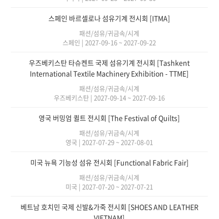
스페인 바르셀로나 섬유기계 전시회 [ITMA]
패션/섬유/귀금속/시계
스페인
|
2027-09-16 ~ 2027-09-22
우즈베키스탄 타슈켄트 국제 섬유기계 전시회 [Tashkent
International Textile Machinery Exhibition - TTME]
패션/섬유/귀금속/시계
우즈베키스탄
|
2027-09-14 ~ 2027-09-16
영국 버밍엄 퀼트 전시회 [The Festival of Quilts]
패션/섬유/귀금속/시계
영국
|
2027-07-29 ~ 2027-08-01
미국 뉴욕 기능성 섬유 전시회 [Functional Fabric Fair]
패션/섬유/귀금속/시계
미국
|
2027-07-20 ~ 2027-07-21
베트남 호치민 국제 신발&가죽 전시회 [SHOES AND LEATHER
VIETNAM]