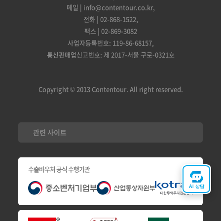
메일 | info@contentour.co.kr,
전화 | 02-868-1522,
팩스 | 02-869-3082
사업자등록번호: 119-86-68157,
통신판매업신고번호: 제 2017-서울 구로-0321호
Copyright © 2013 Contentour. All right reserved.
관련 사이트
수출바우처 공식 수행기관
AI 상담