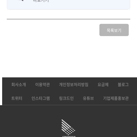
목록보기
회사소개
이용약관
개인정보처리방침
요금제
블로그
트위터
인스타그램
링크드인
유튜브
기업제품홍보관