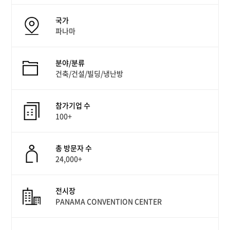
국가
파나마
분야/분류
건축/건설/빌딩/냉난방
참가기업 수
100+
총 방문자 수
24,000+
전시장
PANAMA CONVENTION CENTER