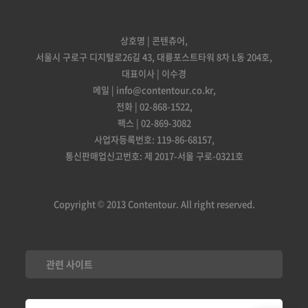
상호명 | 콘텐츄어,
서울시 구로구 디지털로26길 43, 대륭포스트타워 8차 L동 204호,
대표이사 | 이수경
메일 | info@contentour.co.kr,
전화 | 02-868-1522,
팩스 | 02-869-3082
사업자등록번호: 119-86-68157,
통신판매업신고번호: 제 2017-서울 구로-0321호
Copyright © 2013 Contentour. All right reserved.
관련 사이트