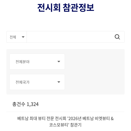
전시회 참관정보
총건수 1,324
베트남 최대 뷰티 전문 전시회 '2026년 베트남 비엣뷰티 &
코스모뷰티' 참관기