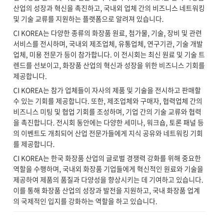
산업의 성장과 혁신을 촉진하고, 국내외 업체 간의 비즈니스 네트워킹
및 기술 교류를 지원하는 플랫폼으로 알려져 있습니다.
CI KOREA는 다양한 종류의 화장품 원료, 첨가물, 기술, 장비 및 관련
서비스를 전시하며, 국내외 제조업체, 유통업체, 연구기관, 기술 개발
업체, 미용 전문가 등이 참가합니다. 이 전시회는 최신 원료 및 기술 트
렌드를 선보이고, 화장품 산업의 혁신과 성장을 위한 비즈니스 기회를
제공합니다.
CI KOREA는 참가 업체들이 자사의 제품 및 기술을 전시하고 판매할
수 있는 기회를 제공합니다. 또한, 제조업체와 구매자, 협력업체 간의
비즈니스 미팅 및 협업 기회를 조성하며, 기업 간의 기술 교류와 협력
을 촉진합니다. 전시회 동안에는 다양한 세미나, 워크숍, 토론 패널 등
의 이벤트도 개최되어 산업 전문가들에게 지식 공유와 네트워킹 기회
를 제공합니다.
CI KOREA는 한국 화장품 산업의 글로벌 경쟁력 강화를 위해 중요한
역할을 수행하며, 국내외 화장품 기업들에게 혁신적인 원료와 기술을
제공하여 제품의 품질과 다양성을 향상시키는 데 기여하고 있습니다.
이를 통해 화장품 산업의 성장과 발전을 지원하고, 국내 화장품 업계
의 국제적인 입지를 강화하는 역할을 하고 있습니다.