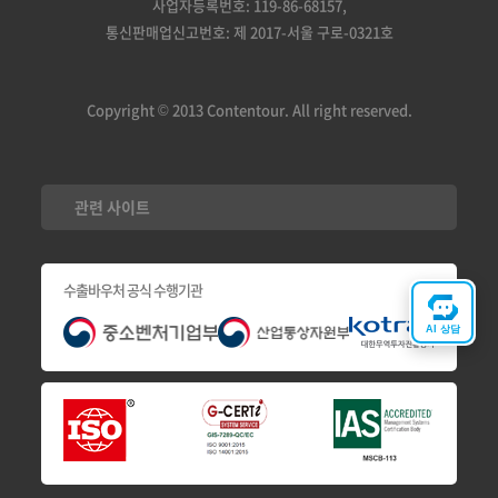
사업자등록번호: 119-86-68157,
통신판매업신고번호: 제 2017-서울 구로-0321호
Copyright © 2013 Contentour. All right reserved.
관련 사이트
수출바우처 공식 수행기관
AI 상담