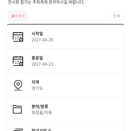
전시회 참가는 주최측에 문의하시길 바랍니다.
좋아요
0
인쇄
시작일
2027-04-20
종료일
2027-04-23
지역
경기도
분야/분류
화장품/미용
참가기업 수