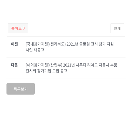
좋아요
0
인쇄
이전
[국내참가지원](전라북도) 2021년 글로컬 전시 참가 지원
사업 재공고
다음
[해외참가지원](산업부) 2021년 사우디 리야드 자동차 부품
전시회 참가기업 모집 공고
목록보기