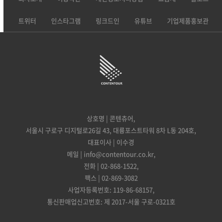
트위터
인스타그램
링크드인
유튜브
기업제품홍보관
상호명 | 콘텐츄어,
서울시 구로구 디지털로26길 43, 대륭포스트타워 8차 L동 204호,
대표이사 | 이수경
메일 | info@contentour.co.kr,
전화 | 02-868-1522,
팩스 | 02-869-3082
사업자등록번호: 119-86-68157,
통신판매업신고번호: 제 2017-서울 구로-0321호