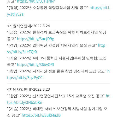
https://bit.ly/3JHzNRr
공고"
https://bit.l
"[경영] 2022년 소상공인 역량강화사업 시행 공고"
y/3tFyE7z
<지원사업안내>2022.3.24
"[금융] 2022년 친환경차 보급촉진을 위한 이차보전사업 연장
https://bit.ly/3uojD9g
공고"
http
"[경영] 2022년 일터혁신 컨설팅 지원사업장 모집 공고"
s://bit.ly/3LeTQr0
"[기술] 2022년 4차 IP제품혁신 지원사업(특허청 단독형) 모집
https://bit.ly/36iwORf
공고"
h
"[창업] 2022년 지식재산 정보 활용 창업 경진대회 모집 공고"
ttps://bit.ly/3qzPyCC
<지원사업안내>2022.3.23
ht
"[창업] 2022년 신사업창업사관학교 15기 교육생 모집 공고"
tps://bit.ly/3Nb5bKn
"[기술] 2022년 비대면 서비스 보안강화 시범사업 참가기업 모
https://bit.ly/3ukMn2B
집 공고"