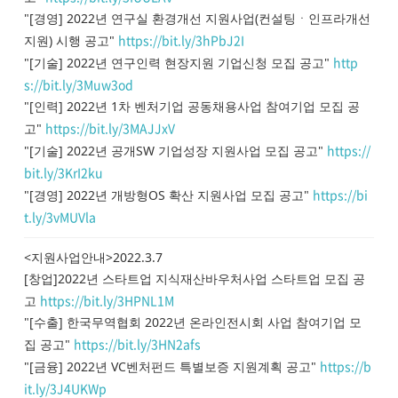
"[경영] 2022년 연구실 환경개선 지원사업(컨설팅ㆍ인프라개선
https://bit.ly/3hPbJ2I
지원) 시행 공고"
http
"[기술] 2022년 연구인력 현장지원 기업신청 모집 공고"
s://bit.ly/3Muw3od
"[인력] 2022년 1차 벤처기업 공동채용사업 참여기업 모집 공
https://bit.ly/3MAJJxV
고"
https://
"[기술] 2022년 공개SW 기업성장 지원사업 모집 공고"
bit.ly/3KrI2ku
https://bi
"[경영] 2022년 개방형OS 확산 지원사업 모집 공고"
t.ly/3vMUVla
<지원사업안내>2022.3.7
[창업]2022년 스타트업 지식재산바우처사업 스타트업 모집 공
https://bit.ly/3HPNL1M
고
"[수출] 한국무역협회 2022년 온라인전시회 사업 참여기업 모
https://bit.ly/3HN2afs
집 공고"
https://b
"[금융] 2022년 VC벤처펀드 특별보증 지원계획 공고"
it.ly/3J4UKWp