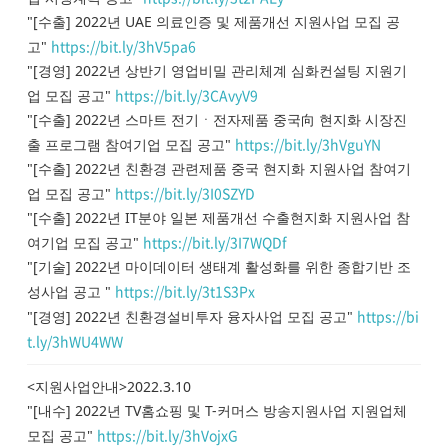
"[수출] 2022년 UAE 의료인증 및 제품개선 지원사업 모집 공
https://bit.ly/3hV5pa6
고"
"[경영] 2022년 상반기 영업비밀 관리체계 심화컨설팅 지원기
https://bit.ly/3CAvyV9
업 모집 공고"
"[수출] 2022년 스마트 전기ㆍ전자제품 중국向 현지화 시장진
https://bit.ly/3hVguYN
출 프로그램 참여기업 모집 공고"
"[수출] 2022년 친환경 관련제품 중국 현지화 지원사업 참여기
https://bit.ly/3I0SZYD
업 모집 공고"
"[수출] 2022년 IT분야 일본 제품개선 수출현지화 지원사업 참
https://bit.ly/3I7WQDf
여기업 모집 공고"
"[기술] 2022년 마이데이터 생태계 활성화를 위한 종합기반 조
https://bit.ly/3t1S3Px
성사업 공고 "
https://bi
"[경영] 2022년 친환경설비투자 융자사업 모집 공고"
t.ly/3hWU4WW
<지원사업안내>2022.3.10
"[내수] 2022년 TV홈쇼핑 및 T-커머스 방송지원사업 지원업체
https://bit.ly/3hVojxG
모집 공고"