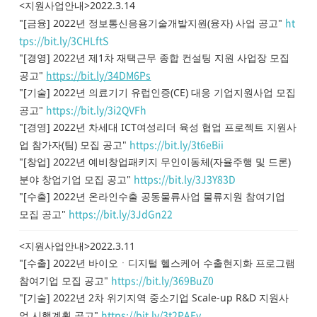
<지원사업안내>2022.3.14
ht
"[금융] 2022년 정보통신응용기술개발지원(융자) 사업 공고"
tps://bit.ly/3CHLftS
"[경영] 2022년 제1차 재택근무 종합 컨설팅 지원 사업장 모집
https://bit.ly/34DM6Ps
공고"
"[기술] 2022년 의료기기 유럽인증(CE) 대응 기업지원사업 모집
https://bit.ly/3i2QVFh
공고"
"[경영] 2022년 차세대 ICT여성리더 육성 협업 프로젝트 지원사
https://bit.ly/3t6eBii
업 참가자(팀) 모집 공고"
"[창업] 2022년 예비창업패키지 무인이동체(자율주행 및 드론)
https://bit.ly/3J3Y83D
분야 창업기업 모집 공고"
"[수출] 2022년 온라인수출 공동물류사업 물류지원 참여기업
https://bit.ly/3JdGn22
모집 공고"
<지원사업안내>2022.3.11
"[수출] 2022년 바이오ㆍ디지털 헬스케어 수출현지화 프로그램
https://bit.ly/369BuZ0
참여기업 모집 공고"
"[기술] 2022년 2차 위기지역 중소기업 Scale-up R&D 지원사
https://bit.ly/3t2PAEy
업 시행계획 공고"