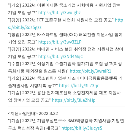
"[기술] 2022년 어린이제품 중소기업 시험비용 지원사업 참여
https://bit.ly/3wuigbz
기업 모집 공고"
http
"[경영] 2022년 ICT 표준구현 사업화 지원사업 모집 공고"
s://bit.ly/3qs5gzz
"[창업] 2022년 K-스타트업 센터(KSC) 해외진출 지원사업 참여
https://bit.ly/3wv3ZLP
기업 모집 공고"
"[경영] 2022년 비대면 서비스 보안 취약점 점검 지원사업 참여
https://bit.ly/3Nd4MqC
기업 모집 공고"
"[수출] 2022년 여성기업 수출기업화 참가기업 모집 공고(여성
https://bit.ly/3wreiR1
특화제품 해외진출 원스톱 지원)"
"[기술] 2022년 중소벤처기업부 제조데이터공동활용플랫폼 기
https://bit.ly/3L73rjr
술개발사업 시행계획 공고"
"[기술] 2022년 용산 전자제조센터 소형전자제품 제조 지원사
https://bit.ly/3LaZhHp
업 참여기업 모집 공고"
<지원사업안내> 2022.3.22
"[기술] 2022년 기업부설연구소 R&D역량강화 지원사업(기업연
https://bit.ly/3IucysS
구소 혁신성장 촉진) 재공고"