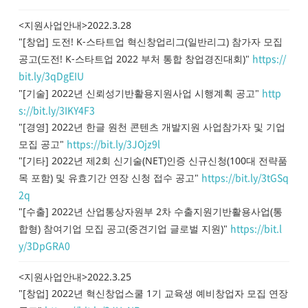
<지원사업안내>2022.3.28
"[창업] 도전! K-스타트업 혁신창업리그(일반리그) 참가자 모집
https://
공고(도전! K-스타트업 2022 부처 통합 창업경진대회)"
bit.ly/3qDgEIU
http
"[기술] 2022년 신뢰성기반활용지원사업 시행계획 공고"
s://bit.ly/3IKY4F3
"[경영] 2022년 한글 원천 콘텐츠 개발지원 사업참가자 및 기업
https://bit.ly/3JOjz9l
모집 공고"
"[기타] 2022년 제2회 신기술(NET)인증 신규신청(100대 전략품
https://bit.ly/3tGSq
목 포함) 및 유효기간 연장 신청 접수 공고"
2q
"[수출] 2022년 산업통상자원부 2차 수출지원기반활용사업(통
https://bit.l
합형) 참여기업 모집 공고(중견기업 글로벌 지원)"
y/3DpGRA0
<지원사업안내>2022.3.25
"[창업] 2022년 혁신창업스쿨 1기 교육생 예비창업자 모집 연장