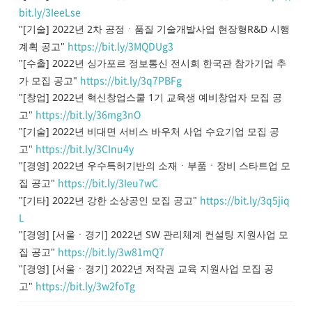
bit.ly/3IeeLse
"[기술] 2022년 2차 공정ㆍ품질 기술개발사업 현장형R&D 시행
https://bit.ly/3MQDUg3
계획 공고"
"[수출] 2022년 싱가포르 정보통신 전시회 한국관 참가기업 추
https://bit.ly/3q7PBFg
가 모집 공고"
"[창업] 2022년 혁신창업스쿨 1기 교육생 예비창업자 모집 공
https://bit.ly/36mg3nO
고"
"[기술] 2022년 비대면 서비스 바우처 사업 수요기업 모집 공
https://bit.ly/3CInu4y
고"
"[경영] 2022년 우수특허기반의 소재ㆍ부품ㆍ장비 스타트업 모
https://bit.ly/3Ieu7wC
집 공고"
https://bit.ly/3q5jiq
"[기타] 2022년 강한 소상공인 모집 공고"
L
"[경영] [서울ㆍ경기] 2022년 SW 관리체계 컨설팅 지원사업 모
https://bit.ly/3w81mQ7
집 공고"
"[경영] [서울ㆍ경기] 2022년 저작권 교육 지원사업 모집 공
https://bit.ly/3w2foTg
고"