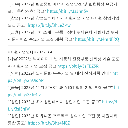
"[내수] 2022년 탄소중립 에너지 산업발전 및 효율향상 유공자
https://bit.ly/3sJnn5v
포상 추천(신청) 공고"
"[창업] 2022년 창업도약패키지 지원사업 사업화지원 창업기업
https://bit.ly/3hLeZMw
모집 공고"
"[금융] 2022년 1차 소재ㆍ부품ㆍ장비 투자유치 지원사업 투자
https://bit.ly/34mNFRQ
전문서비스 수요기업 모집 계획 공고"
<지원사업안내>2022.3.4
[기술]2022년 빅데이터 기반 자동차 전장부품 신뢰성 기술 고도
https://bit.ly/3sFBZ5R
화 지원사업 기업 모집 공고
htt
"[인력] 2022년 노사문화 우수기업 및 대상 선정계획 안내"
ps://bit.ly/3hUiqAR
htt
"[금융] 2022년 11기 START UP NEST 참여 기업 모집 공고"
ps://bit.ly/35Ie4tz
https://bi
"[창업] 2022년 초기창업패키지 창업기업 모집 공고"
t.ly/3sI5nIW
"[창업] 2022년 K-유니콘 프로젝트 참여기업 모집 및 지원계획
https://bit.ly/3hz4MCZ
통합 공고"