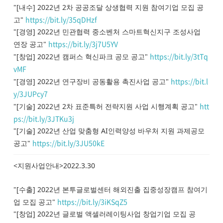
"[내수] 2022년 2차 공공조달 상생협력 지원 참여기업 모집 공
https://bit.ly/35qDHzf
고"
"[경영] 2022년 민관협력 중소벤처 스마트혁신지구 조성사업
https://bit.ly/3j7U5YV
연장 공고"
https://bit.ly/3tTq
"[창업] 2022년 캠퍼스 혁신파크 공모 공고"
vMF
https://bit.l
"[경영] 2022년 연구장비 공동활용 촉진사업 공고"
y/3JUPcy7
htt
"[기술] 2022년 2차 표준특허 전략지원 사업 시행계획 공고"
ps://bit.ly/3JTKu3j
"[기술] 2022년 산업 맞춤형 AI인력양성 바우처 지원 과제공모
https://bit.ly/3JU50kE
공고"
<지원사업안내>2022.3.30
"[수출] 2022년 본투글로벌센터 해외진출 집중성장캠프 참여기
https://bit.ly/3iKSqZ5
업 모집 공고"
"[창업] 2022년 글로벌 액셀러레이팅사업 창업기업 모집 공