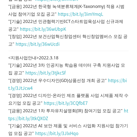
"[금융] 2022년 한국형 녹색분류체계(K-Taxonomy) 적용 시범
https://bit.ly/3imYmqL
사업 참여기업 모집 공고"
"[기술] 2022년 민관협력기반ICT스타트업육성사업 신규과제
https://bit.ly/36wUbpK
공고"
"[창업] 2022년 보건산업혁신창업센터 혁신창업멤버스 모집 공
https://bit.ly/36wUcdi
고"
<지원사업안내>2022.3.18
"[기술] 2022년 3차 인공지능 학습용 데이터 구축 지원사업 모
https://bit.ly/3tjkcSf
집 공고"
https://bi
"[경영] 2022년 우수디자인(GD)상품선정 개최 공고"
t.ly/3JtJcw4
"[경영] 2022년 디자인-온라인 제조 플랫폼 사업 시제품 제작 수
https://bit.ly/3CQfbE7
요기업 모집 공고"
ht
"[금융] 2022년 1차 투자유치설명회(IR) 참여기업 모집 공고"
tps://bit.ly/3tkQXOZ
"[기술] 2022년 AI 보안 제품 및 서비스 사업화 지원사업 참가기
https://bit.ly/3JlxHqo
업 모집 공고"