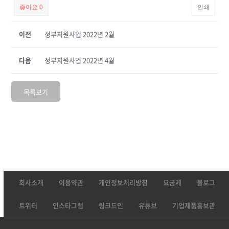
좋아요
0
인쇄
이전
정부지원사업 2022년 2월
다음
정부지원사업 2022년 4월
목록보기
회사소개
이용약관
개인정보처리방침
요금제
블로그
트위터
인스타그램
링크드인
유튜브
기업제품홍보관