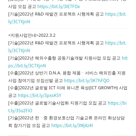
https://bit.ly/3IE7FOx
사업 모집 공고
https://bit.
[기술]2022년 R&D 재발견 프로젝트 시행계획 공고
ly/3C7XjnN
<지원사업안내>2022.3.2
https://bit.
[기술]2022년 R&D 재발견 프로젝트 시행계획 공고
ly/3C7XjnN
htt
[기술]2022년 해외수출형 공동기술개발 지원사업 모집 공고
ps://bit.ly/3C7XjnN
[수출]2022년 상반기 D.N.A. 융합 제품ㆍ서비스 해외진출 지원
https://bit.ly/3K7hFQO
사업 참여기업 모집선발 공고
[수출]2022년 글로벌 ICT 미래 유니콘 육성(ICT GROWTH) 사업
https://bit.ly/3pxsK5Y
공고
https://bi
[수출]2022년 글로벌기술사업화 지원기업 모집 공고
t.ly/35o2FiO
[기술]2022년 한ㆍ중 환경보호산업 기술교류 온라인 화상상담
https://bit.ly/3Mj4z4I
회 참가기업 모집 공고