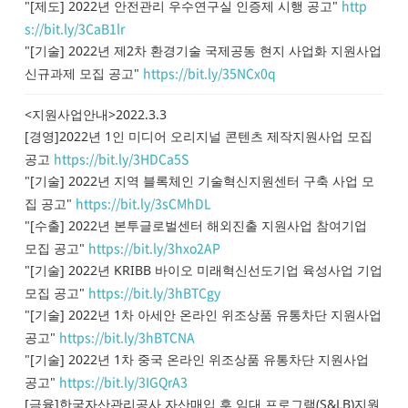
http
"[제도] 2022년 안전관리 우수연구실 인증제 시행 공고"
s://bit.ly/3CaB1lr
"[기술] 2022년 제2차 환경기술 국제공동 현지 사업화 지원사업
https://bit.ly/35NCx0q
신규과제 모집 공고"
<지원사업안내>2022.3.3
[경영]2022년 1인 미디어 오리지널 콘텐츠 제작지원사업 모집
https://bit.ly/3HDCa5S
공고
"[기술] 2022년 지역 블록체인 기술혁신지원센터 구축 사업 모
https://bit.ly/3sCMhDL
집 공고"
"[수출] 2022년 본투글로벌센터 해외진출 지원사업 참여기업
https://bit.ly/3hxo2AP
모집 공고"
"[기술] 2022년 KRIBB 바이오 미래혁신선도기업 육성사업 기업
https://bit.ly/3hBTCgy
모집 공고"
"[기술] 2022년 1차 아세안 온라인 위조상품 유통차단 지원사업
https://bit.ly/3hBTCNA
공고"
"[기술] 2022년 1차 중국 온라인 위조상품 유통차단 지원사업
https://bit.ly/3IGQrA3
공고"
[금융]한국자산관리공사 자산매입 후 임대 프로그램(S&LB)지원