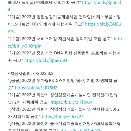
https://bit.ly/3pSLnl
해결사 플랫폼) 연계과제 시행계획 공고"
4
"[기술] 2022년 창업성장기술개발사업 전략형(소재ㆍ부품ㆍ장
https://bit.ly/3MEu
비 스타트업100) 연계과제 시행계획 공고"
AM1
http
"[수출] 2022년 서비스거점 지원사업 참여기업 모집 공고"
s://bit.ly/3KOYpIn
"[기술] 2022년 중견기업 DNA 융합 산학협력 프로젝트 시행계
https://bit.ly/3pSeYuN
획 공고"
<지원사업안내>2022.3.8
"[금융] 2022년 투자형R&D(스케일업 팁스) 기업 지원계획 공
https://bit.ly/3sR75HZ
고"
"[기술] 2022년 하반기 창업성장기술개발사업 전략형(그린뉴
https://bit.ly/3HTIw14
딜) 2차 시행계획 공고"
"[창업] 2022년 하반기 창업성장기술개발사업 전략형(BIG3) 2
https://bit.ly/3sR772z
차 시행계획 공고"
"[기술] 2022년 하반기 중소기업기술혁신개발사업(시장확대형
https://bit.ly/34ob0Tb
후불형과제) 시행계획 공고"