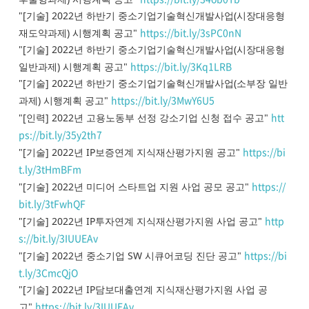
"[기술] 2022년 하반기 중소기업기술혁신개발사업(시장대응형
https://bit.ly/3sPC0nN
재도약과제) 시행계획 공고"
"[기술] 2022년 하반기 중소기업기술혁신개발사업(시장대응형
https://bit.ly/3Kq1LRB
일반과제) 시행계획 공고"
"[기술] 2022년 하반기 중소기업기술혁신개발사업(소부장 일반
https://bit.ly/3MwY6U5
과제) 시행계획 공고"
htt
"[인력] 2022년 고용노동부 선정 강소기업 신청 접수 공고"
ps://bit.ly/35y2th7
https://bi
"[기술] 2022년 IP보증연계 지식재산평가지원 공고"
t.ly/3tHmBFm
https://
"[기술] 2022년 미디어 스타트업 지원 사업 공모 공고"
bit.ly/3tFwhQF
http
"[기술] 2022년 IP투자연계 지식재산평가지원 사업 공고"
s://bit.ly/3IUUEAv
https://bi
"[기술] 2022년 중소기업 SW 시큐어코딩 진단 공고"
t.ly/3CmcQjO
"[기술] 2022년 IP담보대출연계 지식재산평가지원 사업 공
https://bit.ly/3IUUEAv
고"