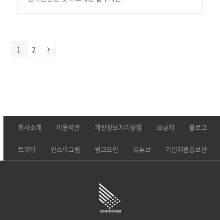
Page
Page
Next
1
2
회사소개
이용약관
개인정보처리방침
요금제
블로그
트위터
인스타그램
링크드인
유튜브
기업제품홍보관