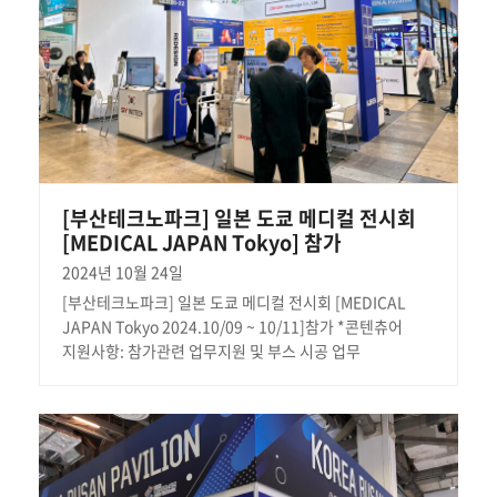
[부산테크노파크] 일본 도쿄 메디컬 전시회
[MEDICAL JAPAN Tokyo] 참가
2024년 10월 24일
[부산테크노파크] 일본 도쿄 메디컬 전시회 [MEDICAL
JAPAN Tokyo 2024.10/09 ~ 10/11]참가 *콘텐츄어
지원사항: 참가관련 업무지원 및 부스 시공 업무