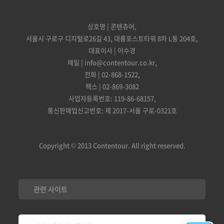
상호명 | 콘텐츄어,
서울시 구로구 디지털로26길 43, 대륭포스트타워 8차 L동 204호,
대표이사 | 이수경
메일 | info@contentour.co.kr,
전화 | 02-868-1522,
팩스 | 02-869-3082
사업자등록번호: 119-86-68157,
통신판매업신고번호: 제 2017-서울 구로-0321호
Copyright © 2013 Contentour. All right reserved.
관련 사이트