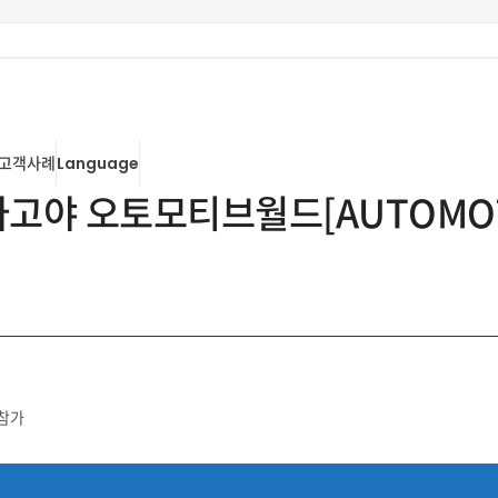
고객사례
Language
고야 오토모티브월드[AUTOMOT
참가