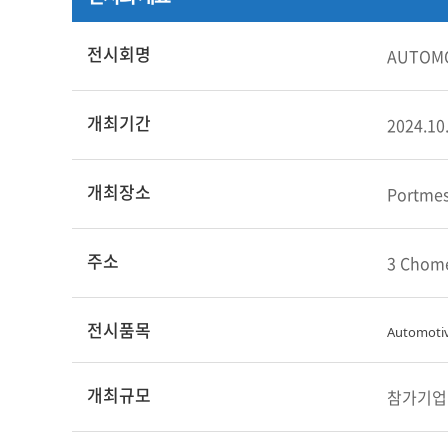
전시회명
AUTOMO
개최기간
2024.10
개최장소
Portmes
주소
3 Chome
전시품목
Automotiv
개최규모
참가기업 :