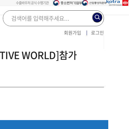
수출바우처 공식 수행기관
검색어를
입력해주세요...
회원가입
로그인
IVE WORLD]참가