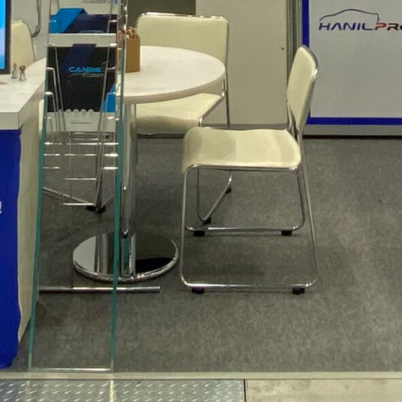
se Nagoya, Japan
-2-1 Kinjofuto, Minato Ward, Nagoya, Aichi 455-0848 일본
398-1771
/portmesse.com/
 (Contentour Co., Ltd.)