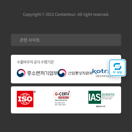
통신판매업신고번호: 제 2017-서울 구로-0321호
Copyright © 2013 Contentour. All right reserved.
관련 사이트
수출바우처 공식 수행기관
AI 상담