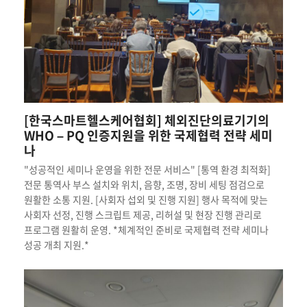
[한국스마트헬스케어협회] 체외진단의료기기의
WHO – PQ 인증지원을 위한 국제협력 전략 세미
나
"성공적인 세미나 운영을 위한 전문 서비스" [통역 환경 최적화]
전문 통역사 부스 설치와 위치, 음향, 조명, 장비 세팅 점검으로
원활한 소통 지원. [사회자 섭외 및 진행 지원] 행사 목적에 맞는
사회자 선정, 진행 스크립트 제공, 리허설 및 현장 진행 관리로
프로그램 원활히 운영. *체계적인 준비로 국제협력 전략 세미나
성공 개최 지원.*