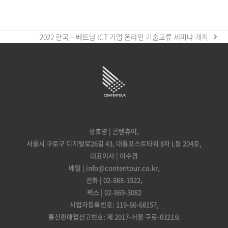
2022 한국 – 베트남 ICT 기업 온라인 기술교류 세미나 개최
next
post:
상호명 | 콘텐츄어,
서울시 구로구 디지털로26길 43, 대륭포스트타워 8차 L동 204호,
대표이사 | 이수경
메일 | info@contentour.co.kr,
전화 | 02-868-1522,
팩스 | 02-869-3082
사업자등록번호: 119-86-68157,