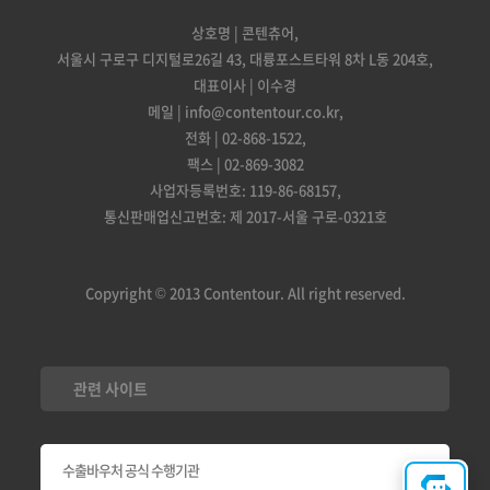
상호명 | 콘텐츄어,
서울시 구로구 디지털로26길 43, 대륭포스트타워 8차 L동 204호,
대표이사 | 이수경
메일 | info@contentour.co.kr,
전화 | 02-868-1522,
팩스 | 02-869-3082
사업자등록번호: 119-86-68157,
통신판매업신고번호: 제 2017-서울 구로-0321호
Copyright © 2013 Contentour. All right reserved.
관련 사이트
수출바우처 공식 수행기관