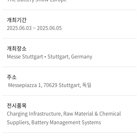
개최기간
2025.06.03 ~ 2025.06.05
개최장소
Messe Stuttgart • Stuttgart, Germany
주소
Messepiazza 1, 70629 Stuttgart, 독일
전시품목
Charging Infrastructure, Raw Material & Chemical
Suppliers, Battery Management Systems