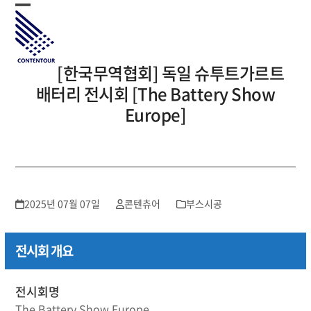
Skip
Open
Close
to
mobile
mobile
content
menu
menu
[한국무역협회] 독일 슈투트가르트
배터리 전시회 [The Battery Show
Europe]
2025년 07월 07일
콘텐츄어
부스시공
전시회 개요
전시회명
The Battery Show Europe