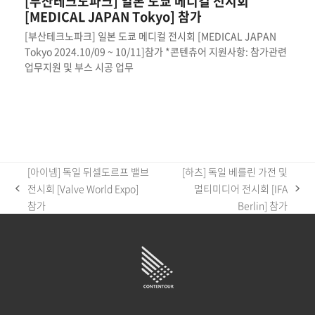
[부산테크노파크] 일본 도쿄 메디컬 전시회
[MEDICAL JAPAN Tokyo] 참가
[부산테크노파크] 일본 도쿄 메디컬 전시회 [MEDICAL JAPAN
Tokyo 2024.10/09 ~ 10/11]참가 *콘텐츄어 지원사항: 참가관련
업무지원 및 부스 시공 업무
[아이넴] 독일 뒤셀도르프 밸브
[하츠] 독일 베를린 가전 및
전시회 [Valve World Expo]
멀티미디어 전시회 [IFA
previous
next
참가
Berlin] 참가
post:
post: