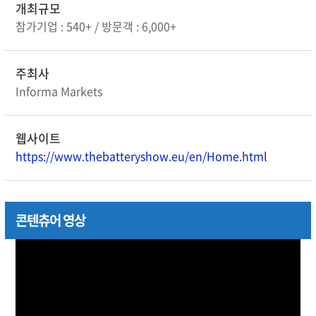
개최규모
참가기업 : 540+ / 방문객 : 6,000+
주최사
Informa Markets
웹사이트
https://www.thebatteryshow.eu/en/Home.html
콘텐츄어 영상