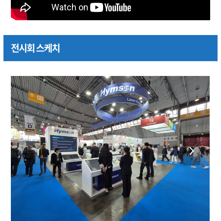
전시회 스케치
previous
next
slide
slide