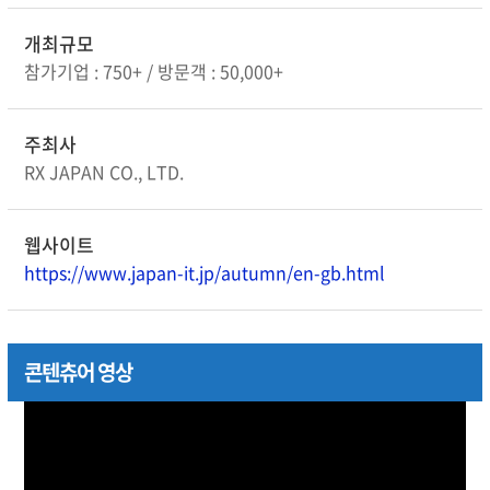
개최규모
참가기업 : 750+ / 방문객 : 50,000+
주최사
RX JAPAN CO., LTD.
웹사이트
https://www.japan-it.jp/autumn/en-gb.html
콘텐츄어 영상