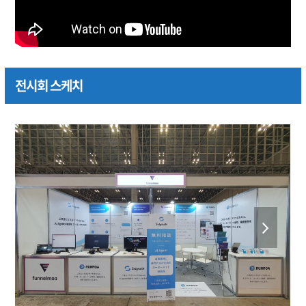
전시회 스케치
previous
next
slide
slide