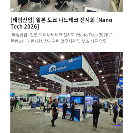
[태림산업] 일본 도쿄 나노테크 전시회 [Nano
Tech 2026]
[태림산업] 일본 도쿄 나노테크 전시회 [Nano Tech 2026] *
콘텐츄어 지원사항: 참가관련 업무지원 및 부스 시공 업무