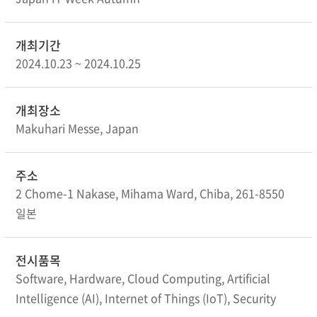
개최기간
2024.10.23 ~ 2024.10.25
개최장소
Makuhari Messe, Japan
주소
2 Chome-1 Nakase, Mihama Ward, Chiba, 261-8550
일본
전시품목
Software, Hardware, Cloud Computing, Artificial
Intelligence (AI), Internet of Things (IoT), Security