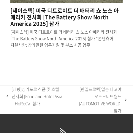
[제이스텍] 미국 디트로이트 더 배터리 쇼 노스 아
메리카 전시회 [The Battery Show North
America 2025] 참가
[제이스텍] 미국 디트로이트 더 배터리 쇼 노스 아메리카 전시회
[The Battery Show North America 2025] 참가 *콘텐츄어
지원사항: 참가관련 업무지원 및 부스 시공 업무
[태향]싱가포르 식품 및 호텔
[한일프로텍]일본 나고야
전시회 [Food and Hotel Asia
오토모티브월드
previous
next
– HoReCa] 참가
[AUTOMOTIVE WORLD]
post:
post:
참가