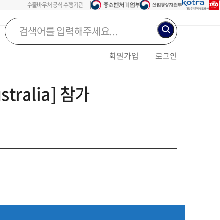
수출바우처 공식 수행기관
검색어를
입력해주세요...
회원가입
로그인
tralia] 참가