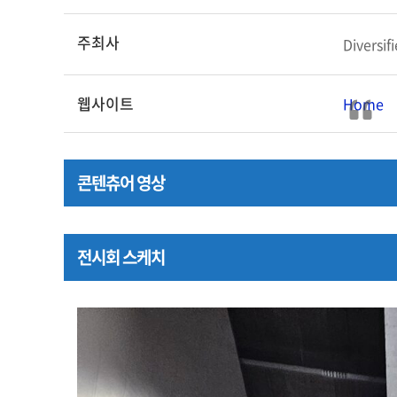
주최사
Diversi
웹사이트
Home
콘텐츄어 영상
전시회 스케치