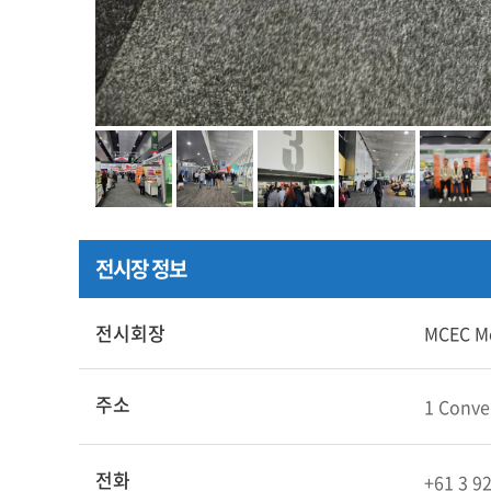
전시장 정보
전시회장
MCEC M
주소
1 Conve
전화
+61 3 9