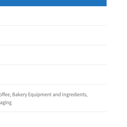
offee, Bakery Equipment and Ingredients,
kaging