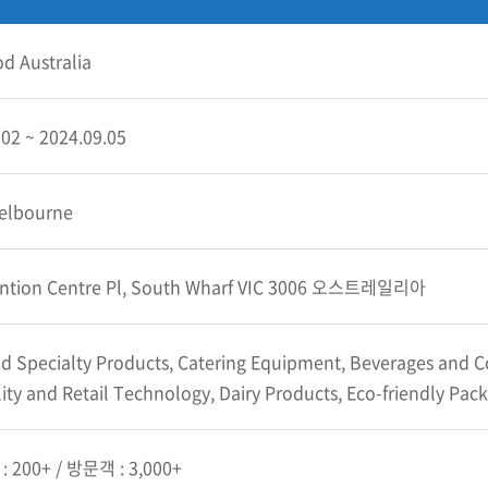
od Australia
.02 ~ 2024.09.05
elbourne
ntion Centre Pl, South Wharf VIC 3006 오스트레일리아
d Specialty Products, Catering Equipment, Beverages and C
ity and Retail Technology, Dairy Products, Eco-friendly Pac
 200+ / 방문객 : 3,000+