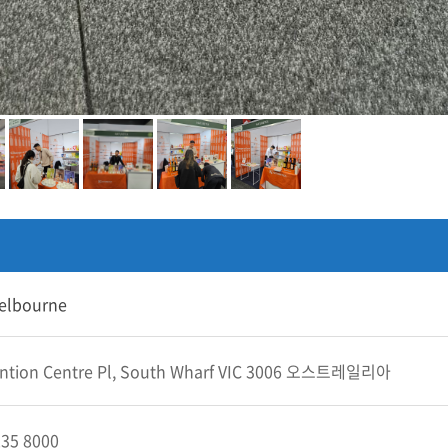
elbourne
ntion Centre Pl, South Wharf VIC 3006 오스트레일리아
235 8000