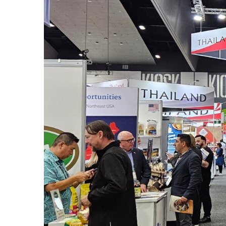
previous
slide