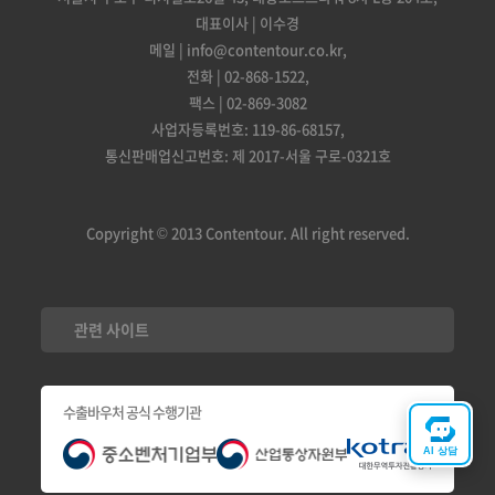
대표이사 | 이수경
메일 | info@contentour.co.kr,
전화 | 02-868-1522,
팩스 | 02-869-3082
사업자등록번호: 119-86-68157,
통신판매업신고번호: 제 2017-서울 구로-0321호
Copyright © 2013 Contentour. All right reserved.
관련 사이트
수출바우처 공식 수행기관
AI 상담