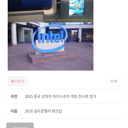
좋아요
0
인쇄
이전
2015 중국 상하이 차이나조이 게임 전시회 참가
다음
2016 실리콘밸리 태크샵