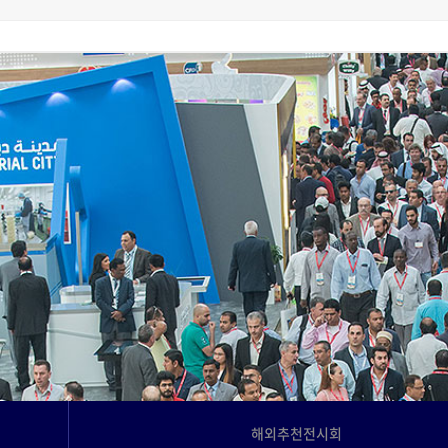
고객사례
Language
해외추천전시회