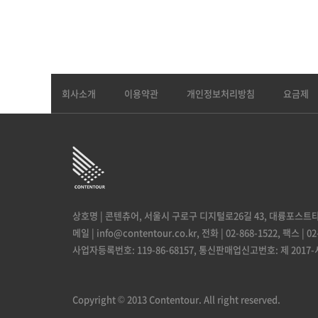
회사소개
이용약관
개인정보처리방침
요금제
상호명 | 콘텐츄어,
서울시 구로구 디지털로26길 43, 대륭포스트타워
메일 | info@contentour.co.kr,
전화 | 02-868-1522,
팩스 | 02
사업자등록번호: 119-86-68157,
통신판매업신고번호: 제 2017-
Copyright © 2013 Contentour. All right reserved.