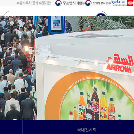
수출바우처 공식 수행기관
검색어를
입력해주세요...
회원가입
로그인
국내전시회