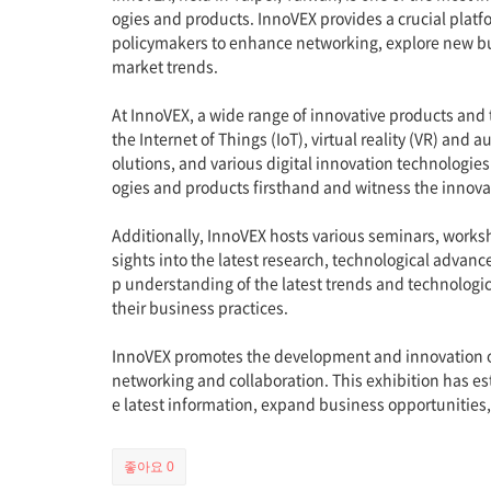
ogies and products. InnoVEX provides a crucial platf
policymakers to enhance networking, explore new bu
market trends.
At InnoVEX, a wide range of innovative products and te
the Internet of Things (IoT), virtual reality (VR) and 
olutions, and various digital innovation technologies
ogies and products firsthand and witness the innovat
Additionally, InnoVEX hosts various seminars, worksh
sights into the latest research, technological advan
p understanding of the latest trends and technologic
their business practices.
InnoVEX promotes the development and innovation of t
networking and collaboration. This exhibition has esta
e latest information, expand business opportunities
좋아요
0