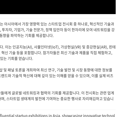
"는 아시아에서 가장 영향력 있는 스타트업 전시회 중 하나로, 혁신적인 기술과
, 투자자, 기업가, 기술 전문가, 정책 입안자 등이 한자리에 모여 네트워킹을 강
 동향을 파악하는 기회를 제공합니다.
이는 인공지능(AI), 사물인터넷(IoT), 가상현실(VR) 및 증강현실(AR), 핀테
털 혁신 기술 등을 포함합니다. 참가자들은 최신 기술과 제품을 직접 체험하고,
있는 기회를 얻습니다.
크샵 및 패널 토론을 개최하여 최신 연구, 기술 발전 및 시장 동향에 대한 정보를
렌드와 기술적 혁신에 대해 깊이 있는 이해를 얻을 수 있으며, 이를 실제 비즈
가자들에게 글로벌 네트워킹과 협력의 기회를 제공합니다. 이 전시회는 관련 업계
하며, 스타트업 생태계의 발전에 기여하는 중요한 행사로 자리매김하고 있습니
nfluential startup exhibitions in Asia, showcasing innovative technol