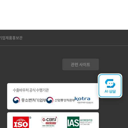
기업제품홍보관
관련 사이트
수출바우처 공식 수행기관
AI 상담