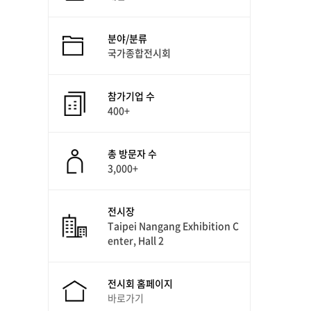
분야/분류
국가종합전시회
참가기업 수
400+
총 방문자 수
3,000+
전시장
Taipei Nangang Exhibition C
enter, Hall 2
전시회 홈페이지
바로가기