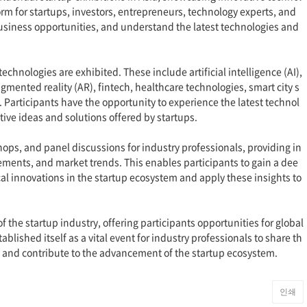
orm for startups, investors, entrepreneurs, technology experts, and
siness opportunities, and understand the latest technologies and
chnologies are exhibited. These include artificial intelligence (AI),
augmented reality (AR), fintech, healthcare technologies, smart city s
. Participants have the opportunity to experience the latest technol
ive ideas and solutions offered by startups.
ops, and panel discussions for industry professionals, providing in
cements, and market trends. This enables participants to gain a dee
al innovations in the startup ecosystem and apply these insights to
he startup industry, offering participants opportunities for global
blished itself as a vital event for industry professionals to share th
, and contribute to the advancement of the startup ecosystem.
인쇄