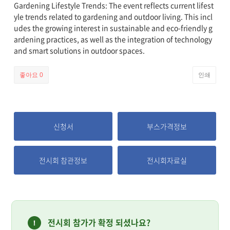
Gardening Lifestyle Trends: The event reflects current lifest
yle trends related to gardening and outdoor living. This incl
udes the growing interest in sustainable and eco-friendly g
ardening practices, as well as the integration of technology
and smart solutions in outdoor spaces.
좋아요
0
인쇄
신청서
부스가격정보
전시회 참관정보
전시회자료실
전시회 참가가 확정 되셨나요?