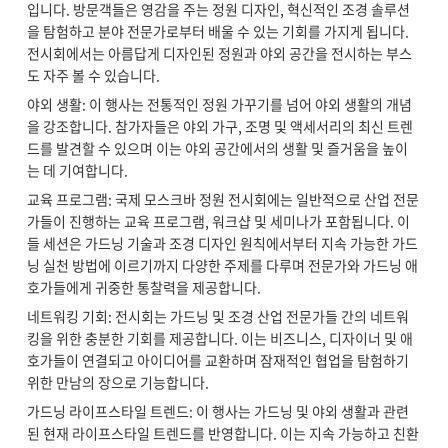
입니다. 방문객들은 영감을 주는 정원 디자인, 혁신적인 조경 솔루션
을 탐험하고 분야 전문가로부터 배울 수 있는 기회를 가지게 됩니다.
전시회에서는 아름답게 디자인된 정원과 야외 공간을 전시하는 부스
도 자주 볼 수 있습니다.
야외 생활: 이 행사는 전통적인 정원 가꾸기를 넘어 야외 생활의 개념
을 강조합니다. 참가자들은 야외 가구, 조명 및 액세서리의 최신 트렌
드를 발견할 수 있으며 이는 야외 공간에서의 생활 및 즐거움을 높이
는 데 기여합니다.
교육 프로그램: 국제 모스크바 정원 전시회에는 일반적으로 산업 전문
가들이 진행하는 교육 프로그램, 워크샵 및 세미나가 포함됩니다. 이
들 세션은 가드닝 기술과 조경 디자인 원칙에서부터 지속 가능한 가드
닝 실천 방법에 이르기까지 다양한 주제를 다루며 전문가와 가드닝 애
호가들에게 귀중한 통찰력을 제공합니다.
네트워킹 기회: 전시회는 가드닝 및 조경 산업 전문가들 간의 네트워
킹을 위한 충분한 기회를 제공합니다. 이는 비즈니스, 디자이너 및 애
호가들이 연결되고 아이디어를 교환하며 잠재적인 협업을 탐험하기
위한 만남의 장으로 기능합니다.
가드닝 라이프스타일 트렌드: 이 행사는 가드닝 및 야외 생활과 관련
된 현재 라이프스타일 트렌드를 반영합니다. 이는 지속 가능하고 친환