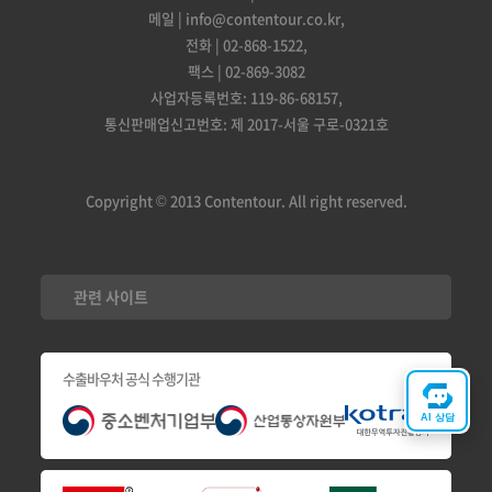
메일 | info@contentour.co.kr,
전화 | 02-868-1522,
팩스 | 02-869-3082
사업자등록번호: 119-86-68157,
통신판매업신고번호: 제 2017-서울 구로-0321호
Copyright © 2013 Contentour. All right reserved.
관련 사이트
수출바우처 공식 수행기관
AI 상담