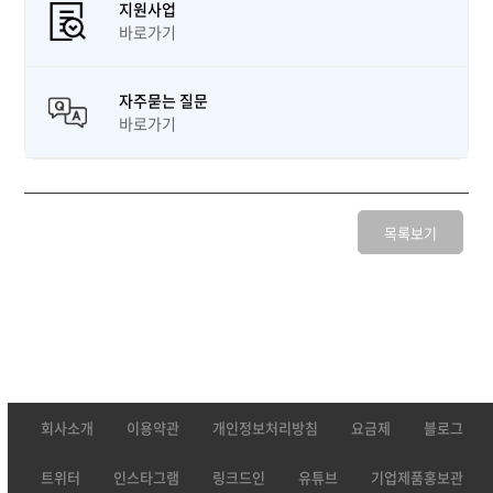
지원사업
바로가기
자주묻는 질문
바로가기
목록보기
회사소개
이용약관
개인정보처리방침
요금제
블로그
트위터
인스타그램
링크드인
유튜브
기업제품홍보관