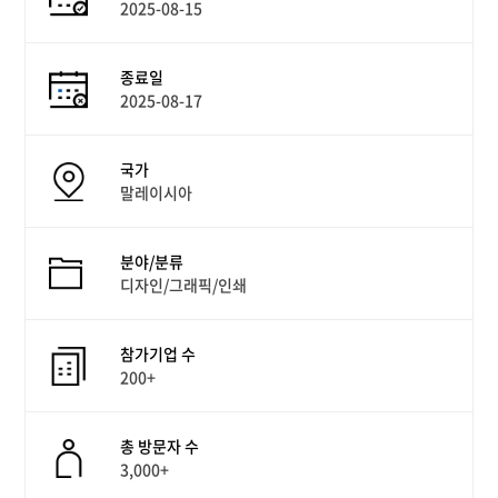
2025-08-15
종료일
2025-08-17
국가
말레이시아
분야/분류
디자인/그래픽/인쇄
참가기업 수
200+
총 방문자 수
3,000+