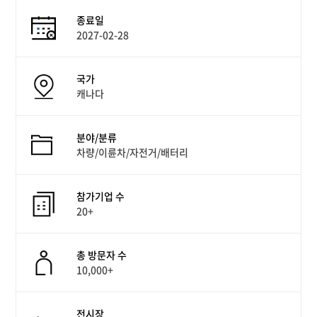
종료일
2027-02-28
국가
캐나다
분야/분류
차량/이륜차/자전거/배터리
참가기업 수
20+
총 방문자 수
10,000+
전시장