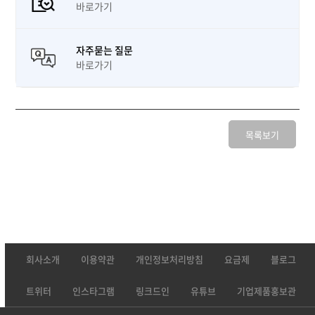
바로가기
자주묻는 질문
바로가기
목록보기
회사소개
이용약관
개인정보처리방침
요금제
블로그
트위터
인스타그램
링크드인
유튜브
기업제품홍보관