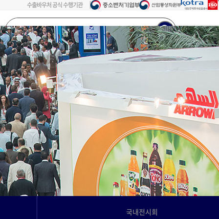
수출바우처 공식 수행기관
검색어를
입력해주세요...
회원가입
로그인
국내전시회