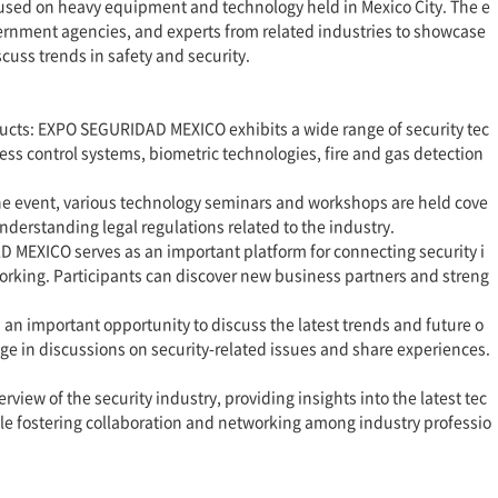
used on heavy equipment and technology held in Mexico City. The e
vernment agencies, and experts from related industries to showcase
cuss trends in safety and security.
ducts: EXPO SEGURIDAD MEXICO exhibits a wide range of security tec
ss control systems, biometric technologies, fire and gas detection
 event, various technology seminars and workshops are held cove
understanding legal regulations related to the industry.
MEXICO serves as an important platform for connecting security i
working. Participants can discover new business partners and streng
an important opportunity to discuss the latest trends and future o
age in discussions on security-related issues and share experiences.
w of the security industry, providing insights into the latest tec
ile fostering collaboration and networking among industry professio