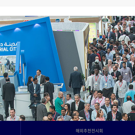
고객사례
Language
해외추천전시회