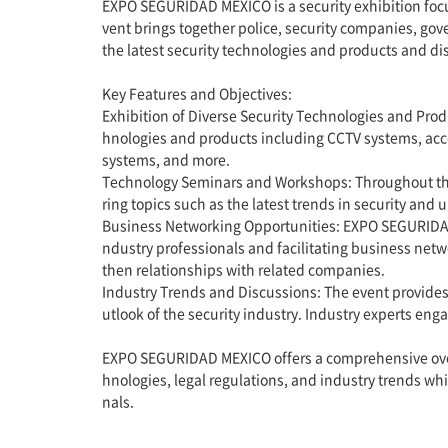
EXPO SEGURIDAD MEXICO is a security exhibition foc
vent brings together police, security companies, go
the latest security technologies and products and dis
Key Features and Objectives:
Exhibition of Diverse Security Technologies and Pro
hnologies and products including CCTV systems, acce
systems, and more.
Technology Seminars and Workshops: Throughout the
ring topics such as the latest trends in security and 
Business Networking Opportunities: EXPO SEGURIDAD 
ndustry professionals and facilitating business net
then relationships with related companies.
Industry Trends and Discussions: The event provides 
utlook of the security industry. Industry experts eng
EXPO SEGURIDAD MEXICO offers a comprehensive overvie
hnologies, legal regulations, and industry trends wh
nals.