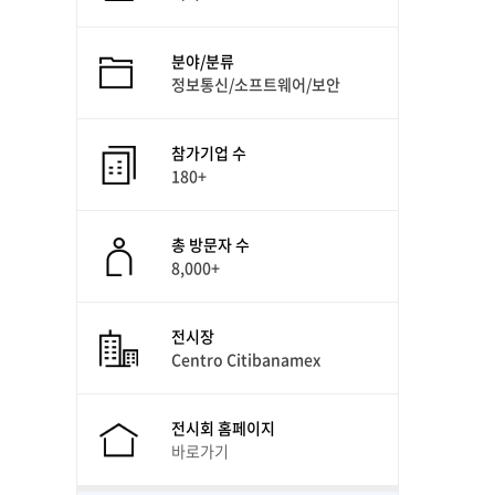
분야/분류
정보통신/소프트웨어/보안
참가기업 수
180+
총 방문자 수
8,000+
전시장
Centro Citibanamex
전시회 홈페이지
바로가기