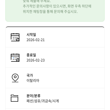
맞춰 제출해 주세요.
추가적인 문의사항이 있으시면, 화면 우측 하단에
위치한 채팅창을 통해 문의해 주십시오.
시작일
2026-02-21
종료일
2026-02-23
국가
이탈리아
분야/분류
패션/섬유/귀금속/시계