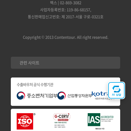
팩스 | 02-869-3082
사업자등록번호: 119-86-68157,
통신판매업신고번호: 제 2017-서울 구로-0321호
Copyright © 2013 Contentour. All right reserved.
관련 사이트
수출바우처 공식 수행기관
AI 상담