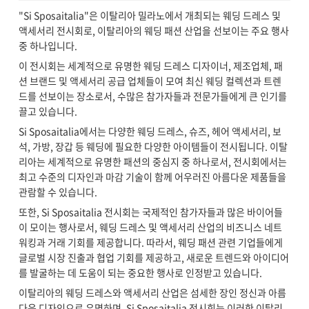
"Si Sposaitalia"은 이탈리아 밀라노에서 개최되는 웨딩 드레스 및
액세서리 전시회로, 이탈리아의 웨딩 패션 산업을 선보이는 주요 행사
중 하나입니다.
이 전시회는 세계적으로 유명한 웨딩 드레스 디자이너, 제조업체, 패
션 브랜드 및 액세서리 공급 업체들이 모여 최신 웨딩 컬렉션과 트렌
드를 선보이는 장소로서, 수많은 참가자들과 전문가들에게 큰 인기를
끌고 있습니다.
Si Sposaitalia에서는 다양한 웨딩 드레스, 슈즈, 헤어 액세서리, 보
석, 가방, 장갑 등 웨딩에 필요한 다양한 아이템들이 전시됩니다. 이탈
리아는 세계적으로 유명한 패션의 중심지 중 하나로서, 전시회에서는
최고 수준의 디자인과 마감 기술이 함께 어우러진 아름다운 제품들을
관람할 수 있습니다.
또한, Si Sposaitalia 전시회는 국제적인 참가자들과 많은 바이어들
이 모이는 행사로서, 웨딩 드레스 및 액세서리 산업의 비즈니스 네트
워킹과 거래 기회를 제공합니다. 따라서, 웨딩 패션 관련 기업들에게
글로벌 시장 진출과 협업 기회를 제공하고, 새로운 트렌드와 아이디어
를 발굴하는 데 도움이 되는 중요한 행사로 인정받고 있습니다.
이탈리아의 웨딩 드레스와 액세서리 산업은 섬세한 장인 정신과 아름
다운 디자인으로 유명하며, Si Sposaitalia 전시회는 이러한 이탈리