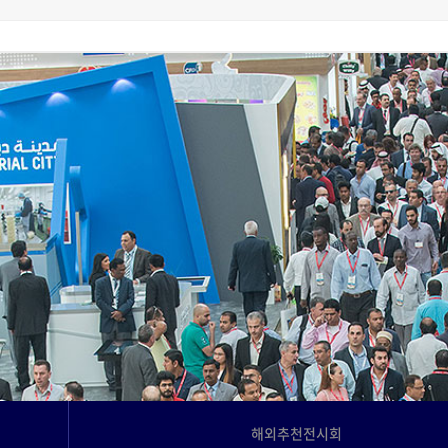
고객사례
Language
해외추천전시회