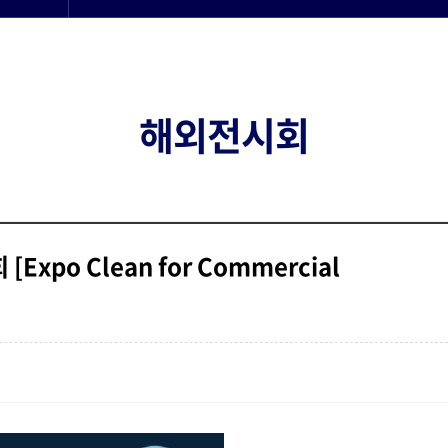
해외전시회
xpo Clean for Commercial