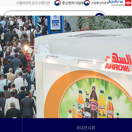
수출바우처 공식 수행기관
검색어를
입력해주세요...
회원가입
로그인
국내전시회