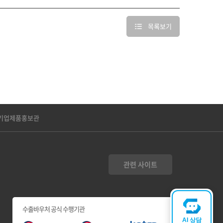
목록보기
기업제품홍보관
관련 사이트
수출바우처 공식 수행기관
AI 상담