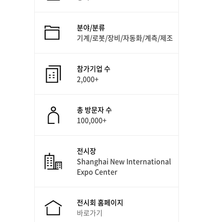
분야/분류
기계/로봇/장비/자동화/계측/제조
참가기업 수
2,000+
총 방문자 수
100,000+
전시장
Shanghai New International
Expo Center
전시회 홈페이지
바로가기