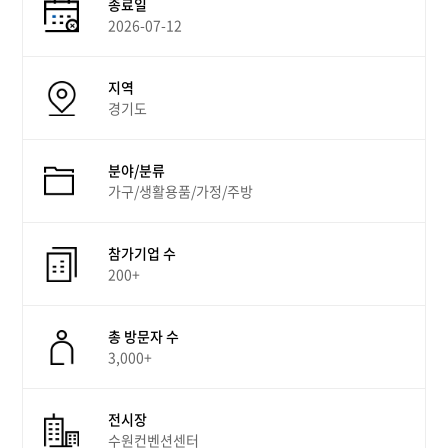
종료일
2026-07-12
지역
경기도
분야/분류
가구/생활용품/가정/주방
참가기업 수
200+
총 방문자 수
3,000+
전시장
수원컨벤션센터