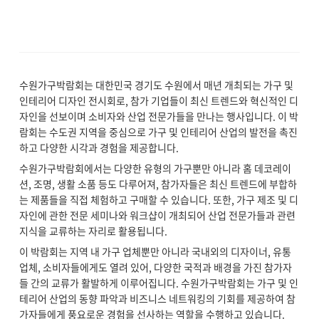
수원가구박람회는 대한민국 경기도 수원에서 매년 개최되는 가구 및
인테리어 디자인 전시회로, 참가 기업들이 최신 트렌드와 혁신적인 디
자인을 선보이며 소비자와 산업 전문가들을 만나는 행사입니다. 이 박
람회는 수도권 지역을 중심으로 가구 및 인테리어 산업의 발전을 촉진
하고 다양한 시각과 경험을 제공합니다.
수원가구박람회에서는 다양한 유형의 가구뿐만 아니라 홈 데코레이
션, 조명, 생활 소품 등도 다루어져, 참가자들은 최신 트렌드에 부합하
는 제품들을 직접 체험하고 구매할 수 있습니다. 또한, 가구 제조 및 디
자인에 관한 전문 세미나와 워크샵이 개최되어 산업 전문가들과 관련
지식을 교류하는 자리로 활용됩니다.
이 박람회는 지역 내 가구 업체뿐만 아니라 국내외의 디자이너, 유통
업체, 소비자들에게도 열려 있어, 다양한 국적과 배경을 가진 참가자
들 간의 교류가 활발하게 이루어집니다. 수원가구박람회는 가구 및 인
테리어 산업의 동향 파악과 비즈니스 네트워킹의 기회를 제공하여 참
가자들에게 풍요로운 경험을 선사하는 역할을 수행하고 있습니다.