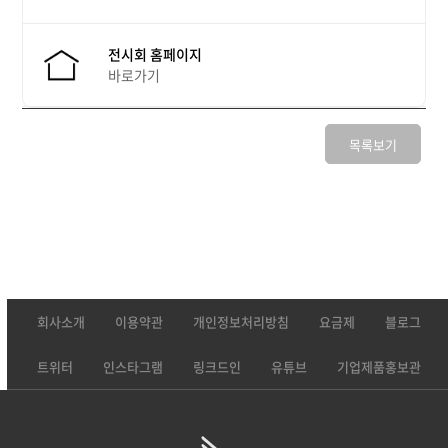
전시회 홈페이지
바로가기
목록보기
회사소개
이용약관
개인정보처리방침
요금제
블로그
트위터
인스타그램
링크드인
유튜브
기업제품홍보관