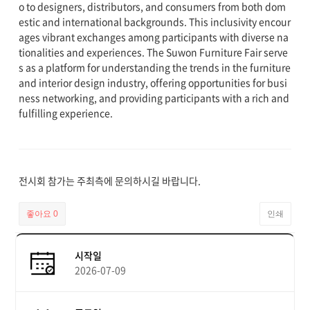
o to designers, distributors, and consumers from both dom
estic and international backgrounds. This inclusivity encour
ages vibrant exchanges among participants with diverse na
tionalities and experiences. The Suwon Furniture Fair serve
s as a platform for understanding the trends in the furniture
and interior design industry, offering opportunities for busi
ness networking, and providing participants with a rich and
fulfilling experience.
전시회 참가는 주최측에 문의하시길 바랍니다.
좋아요
0
인쇄
시작일
2026-07-09