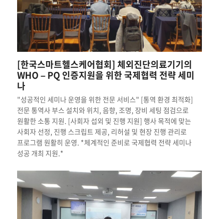
[한국스마트헬스케어협회] 체외진단의료기기의
WHO – PQ 인증지원을 위한 국제협력 전략 세미
나
"성공적인 세미나 운영을 위한 전문 서비스" [통역 환경 최적화]
전문 통역사 부스 설치와 위치, 음향, 조명, 장비 세팅 점검으로
원활한 소통 지원. [사회자 섭외 및 진행 지원] 행사 목적에 맞는
사회자 선정, 진행 스크립트 제공, 리허설 및 현장 진행 관리로
프로그램 원활히 운영. *체계적인 준비로 국제협력 전략 세미나
성공 개최 지원.*