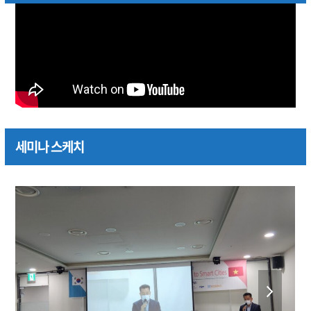
세미나 스케치
previous
next
slide
slide