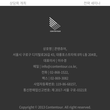
post:
post:
상담회 개최
전략 세미나
상호명 | 콘텐츄어,
서울시 구로구 디지털로26길 43, 대륭포스트타워 8차 L동 204호,
대표이사 | 이수경
메일 | info@contentour.co.kr,
전화 | 02-868-1522,
팩스 | 02-869-3082
사업자등록번호: 119-86-68157,
통신판매업신고번호: 제 2017-서울 구로-0321호
Copyright © 2013 Contentour. All right reserved.