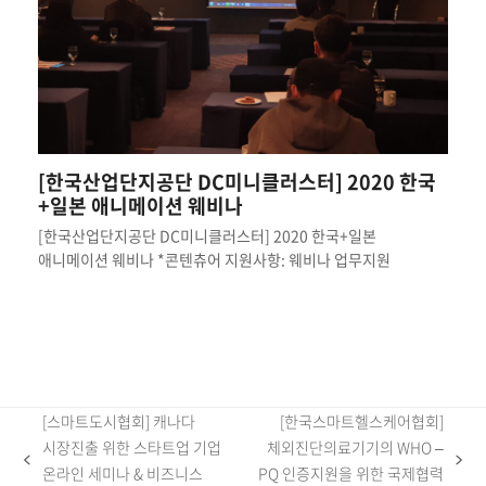
[한국산업단지공단 DC미니클러스터] 2020 한국
+일본 애니메이션 웨비나
[한국산업단지공단 DC미니클러스터] 2020 한국+일본
애니메이션 웨비나 *콘텐츄어 지원사항: 웨비나 업무지원
[스마트도시협회] 캐나다
[한국스마트헬스케어협회]
시장진출 위한 스타트업 기업
체외진단의료기기의 WHO –
previous
next
온라인 세미나 & 비즈니스
PQ 인증지원을 위한 국제협력