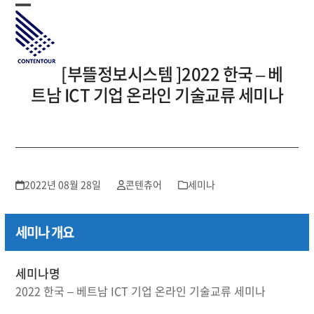
Skip
Open
Close
to
mobile
mobile
content
menu
menu
[부뜰정보시스템 ]2022 한국 – 베
트남 ICT 기업 온라인 기술교류 세미나
2022년 08월 28일
콘텐츄어
세미나
세미나 개요
세미나명
2022 한국 – 베트남 ICT 기업 온라인 기술교류 세미나