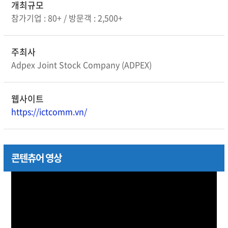
개최규모
참가기업 : 80+ / 방문객 : 2,500+
주최사
Adpex Joint Stock Company (ADPEX)
웹사이트
https://ictcomm.vn/
콘텐츄어 영상