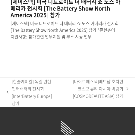
[제이스텍] 미국 디트로이트 더 배터리 쇼 노스 아
메리카 전시회 [The Battery Show North
America 2025] 참가
[제이스텍] 미국 디트로이트 더 배터리 쇼 노스 아메리카 전시회
[The Battery Show North America 2025] 참가 *콘텐츄어
지원사항: 참가관련 업무지원 및 부스 시공 업무
[한솔케미칼] 독일 뮌헨
[바이오에스텍]베트남 호치민
인터배터리 전시회
코스모 뷰티 아시아 박람회
next
previous
[InterBattery Europe]
[COSMOBEAUTE ASIA] 참가
post:
post:
참가