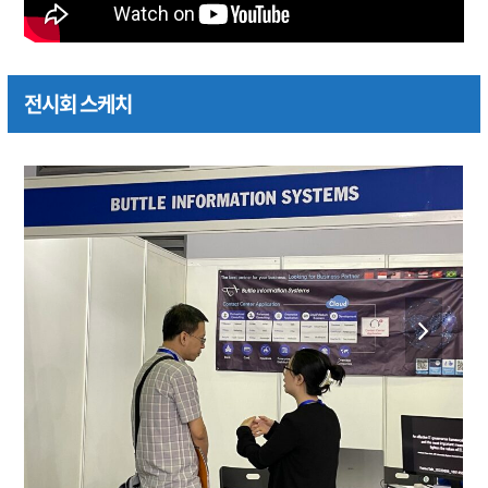
전시회 스케치
previous
next
slide
slide