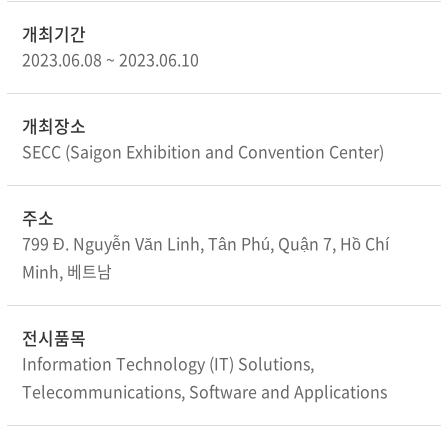
개최기간
2023.06.08 ~ 2023.06.10
개최장소
SECC (Saigon Exhibition and Convention Center)
주소
799 Đ. Nguyễn Văn Linh, Tân Phú, Quận 7, Hồ Chí
Minh, 베트남
전시품목
Information Technology (IT) Solutions,
Telecommunications, Software and Applications