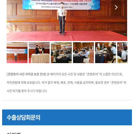
previous
next
slide
slide
[콘텐츄어 사진 저작권 보호 안내]
본 페이지의 모든 사진 및 내용은 “콘텐츄어”의 소중한 자산으로,
저작권법에 의해 보호됩니다. 허가 없이 복제, 배포, 전재, 사용을 금지하며, 필요한 경우 “콘텐츄어”의
사전 허가를 받아 주시기 바랍니다.
수출상담회문의