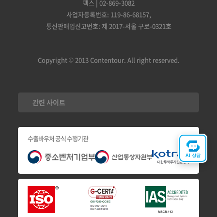
팩스 | 02-869-3082
사업자등록번호: 119-86-68157,
통신판매업신고번호: 제 2017-서울 구로-0321호
Copyright © 2013 Contentour. All right reserved.
관련 사이트
수출바우처 공식 수행기관
AI 상담