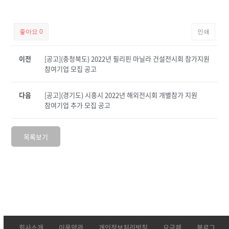
좋아요
0
인쇄
이전
[공고](충청북도) 2022년 필리핀 마닐라 건설전시회 참가지원
참여기업 모집 공고
다음
[공고](경기도) 시흥시 2022년 해외전시회 개별참가 지원
참여기업 추가 모집 공고
목록보기
회사소개
이용약관
개인정보처리방침
요금제
블로그