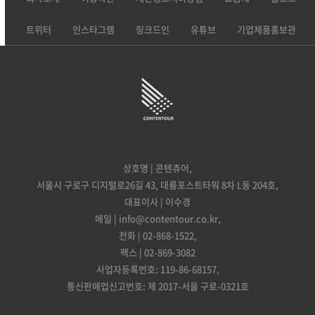
트위터
인스타그램
링크드인
유튜브
기업제품홍보관
상호명 | 콘텐츄어,
서울시 구로구 디지털로26길 43, 대륭포스트타워 8차 L동 204호,
대표이사 | 이수경
메일 | info@contentour.co.kr,
전화 | 02-868-1522,
팩스 | 02-869-3082
사업자등록번호: 119-86-68157,
통신판매업신고번호: 제 2017-서울 구로-0321호