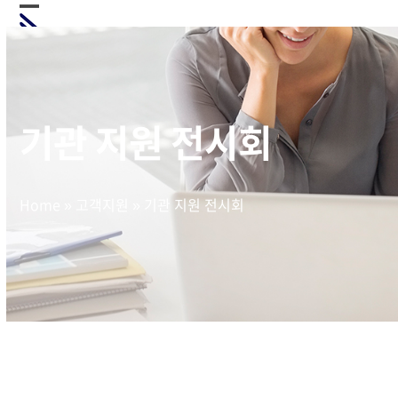
Skip
Open
Close
to
mobile
mobile
content
menu
menu
기관 지원 전시회
Home
»
고객지원
»
기관 지원 전시회