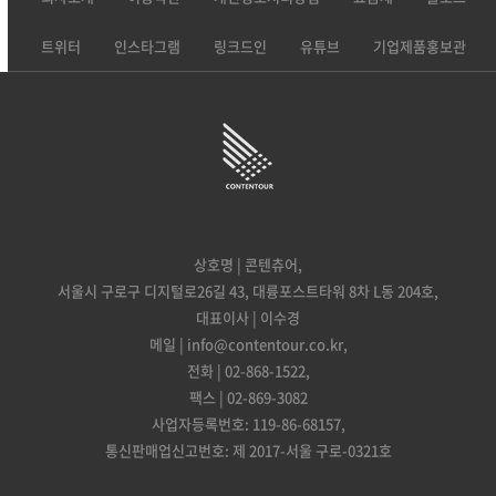
트위터
인스타그램
링크드인
유튜브
기업제품홍보관
상호명 | 콘텐츄어,
서울시 구로구 디지털로26길 43, 대륭포스트타워 8차 L동 204호,
대표이사 | 이수경
메일 | info@contentour.co.kr,
전화 | 02-868-1522,
팩스 | 02-869-3082
사업자등록번호: 119-86-68157,
통신판매업신고번호: 제 2017-서울 구로-0321호