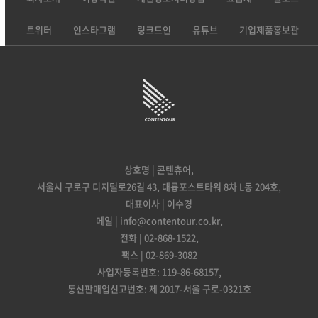
트위터
인스타그램
링크드인
유튜브
기업제품홍보관
상호명 | 콘텐츄어,
서울시 구로구 디지털로26길 43, 대륭포스트타워 8차 L동 204호,
대표이사 | 이수경
메일 | info@contentour.co.kr,
전화 | 02-868-1522,
팩스 | 02-869-3082
사업자등록번호: 119-86-68157,
통신판매업신고번호: 제 2017-서울 구로-0321호