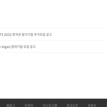
TS 2022) 한국관 참가기업 추가모집 공고
s Vegas) 참여기업 모집 공고
블로그
트위터
인스타그램
링크드인
유튜브