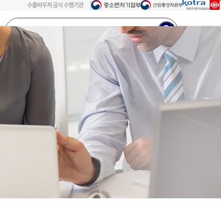
수출바우처 공식 수행기관
검색어를
입력해주세요...
회원가입
로그인