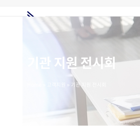
Skip
to
content
홈
전시회정보
해외전시회
전시부스
해외마케팅
고객지원
요금제
기관 지원 전시회
Home
»
고객지원
»
기관 지원 전시회