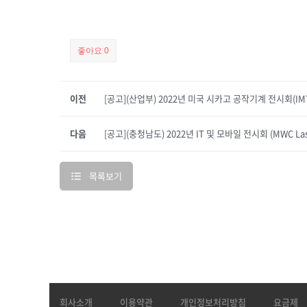
좋아요
0
이전
[공고](산업부) 2022년 미국 시카고 공작기계 전시회(IM
다음
[공고](충청남도) 2022년 IT 및 모바일 전시회 (MWC La
목록보기
회사소개
이용약관
개인정보처리방침
요금제