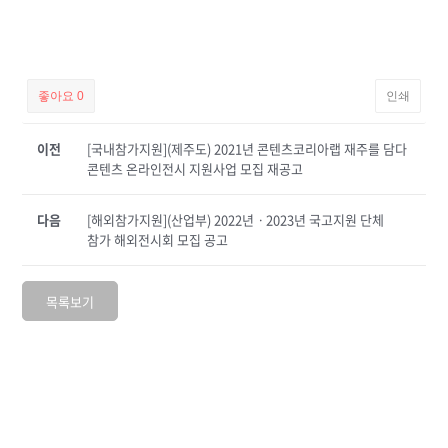
좋아요
0
인쇄
이전
[국내참가지원](제주도) 2021년 콘텐츠코리아랩 재주를 담다
콘텐츠 온라인전시 지원사업 모집 재공고
다음
[해외참가지원](산업부) 2022년ㆍ2023년 국고지원 단체
참가 해외전시회 모집 공고
목록보기