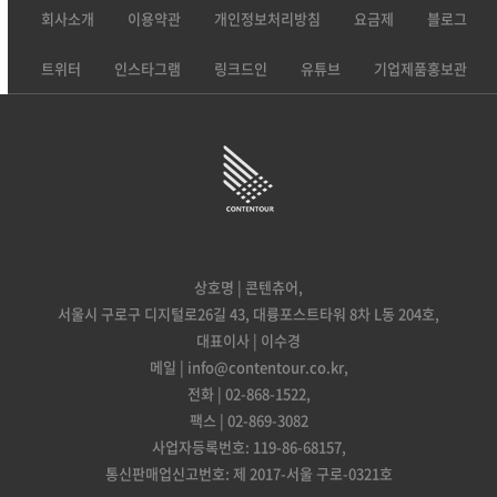
회사소개
이용약관
개인정보처리방침
요금제
블로그
트위터
인스타그램
링크드인
유튜브
기업제품홍보관
상호명 | 콘텐츄어,
서울시 구로구 디지털로26길 43, 대륭포스트타워 8차 L동 204호,
대표이사 | 이수경
메일 | info@contentour.co.kr,
전화 | 02-868-1522,
팩스 | 02-869-3082
사업자등록번호: 119-86-68157,
통신판매업신고번호: 제 2017-서울 구로-0321호