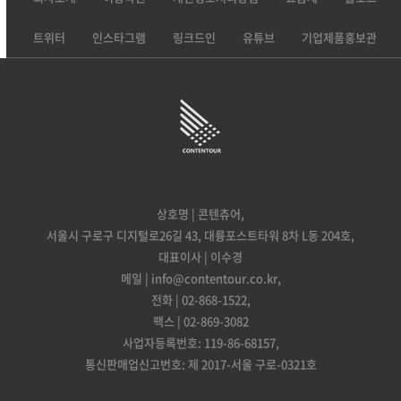
트위터
인스타그램
링크드인
유튜브
기업제품홍보관
상호명 | 콘텐츄어,
서울시 구로구 디지털로26길 43, 대륭포스트타워 8차 L동 204호,
대표이사 | 이수경
메일 | info@contentour.co.kr,
전화 | 02-868-1522,
팩스 | 02-869-3082
사업자등록번호: 119-86-68157,
통신판매업신고번호: 제 2017-서울 구로-0321호