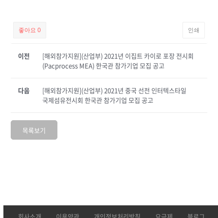
좋아요
0
인쇄
이전
[해외참가지원](산업부) 2021년 이집트 카이로 포장 전시회
(Pacprocess MEA) 한국관 참가기업 모집 공고
다음
[해외참가지원](산업부) 2021년 중국 선전 인터텍스타일
국제섬유전시회 한국관 참가기업 모집 공고
목록보기
회사소개
이용약관
개인정보처리방침
요금제
블로그