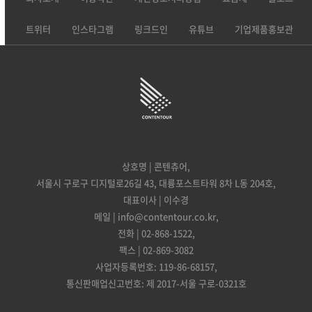
트위터
인스타그램
링크드인
유튜브
기업제품홍보관
상호명 | 콘텐츄어,
서울시 구로구 디지털로26길 43, 대륭포스트타워 8차 L동 204호,
대표이사 | 이수경
메일 | info@contentour.co.kr,
전화 | 02-868-1522,
팩스 | 02-869-3082
사업자등록번호: 119-86-68157,
통신판매업신고번호: 제 2017-서울 구로-0321호