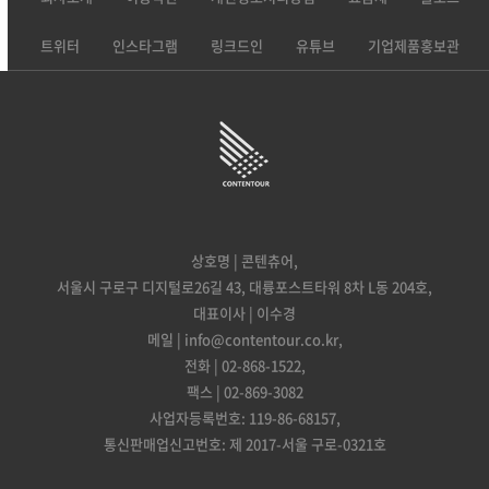
트위터
인스타그램
링크드인
유튜브
기업제품홍보관
상호명 | 콘텐츄어,
서울시 구로구 디지털로26길 43, 대륭포스트타워 8차 L동 204호,
대표이사 | 이수경
메일 | info@contentour.co.kr,
전화 | 02-868-1522,
팩스 | 02-869-3082
사업자등록번호: 119-86-68157,
통신판매업신고번호: 제 2017-서울 구로-0321호