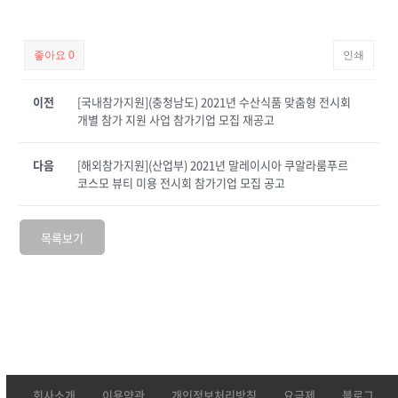
좋아요
0
인쇄
이전
[국내참가지원](충청남도) 2021년 수산식품 맞춤형 전시회
개별 참가 지원 사업 참가기업 모집 재공고
다음
[해외참가지원](산업부) 2021년 말레이시아 쿠알라룸푸르
코스모 뷰티 미용 전시회 참가기업 모집 공고
목록보기
회사소개
이용약관
개인정보처리방침
요금제
블로그