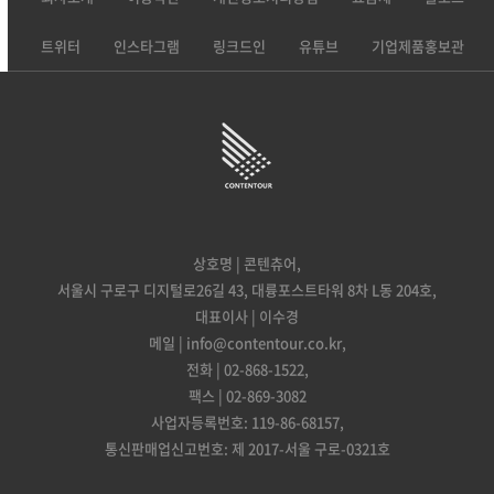
트위터
인스타그램
링크드인
유튜브
기업제품홍보관
상호명 | 콘텐츄어,
서울시 구로구 디지털로26길 43, 대륭포스트타워 8차 L동 204호,
대표이사 | 이수경
메일 | info@contentour.co.kr,
전화 | 02-868-1522,
팩스 | 02-869-3082
사업자등록번호: 119-86-68157,
통신판매업신고번호: 제 2017-서울 구로-0321호