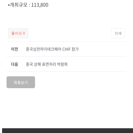
▪개최규모 : 113,800
좋아요
0
인쇄
이전
중국심천하이테크페어 CHIF 참가
다음
중국 상해 표면처리 박람회
목록보기